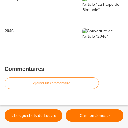
2046
Commentaires
Ajouter un commentaire
< Les guichets du Louvre
Carmen Jones >