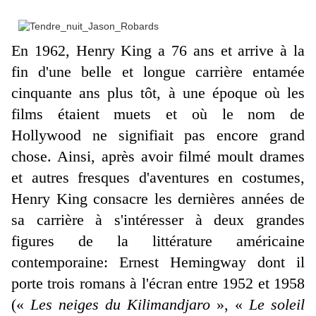
En 1962, Henry King a 76 ans et arrive à la
fin d'une belle et longue carrière entamée
cinquante ans plus tôt, à une époque où les
films étaient muets et où le nom de
Hollywood ne signifiait pas encore grand
chose. Ainsi, après avoir filmé moult drames
et autres fresques d'aventures en costumes,
Henry King consacre les dernières années de
sa carrière à s'intéresser à deux grandes
figures de la littérature américaine
contemporaine: Ernest Hemingway dont il
porte trois romans à l'écran entre 1952 et 1958
(«
Les neiges du Kilimandjaro
», «
Le soleil