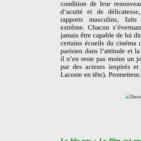
condition de leur renouvea
d’acuité et de délicatesse
rapports masculins, fait
extrême. Chacun s’évertuan
jamais être capable de lui dir
certains écueils du cinéma d
parisien dans l’attitude et l
il n’en reste pas moins un jol
par des acteurs inspirés et
Lacoste en tête). Prometteur.
Le blu-ray
: Le film est pr