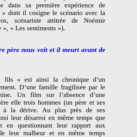
nce dans sa première expérience de
 » dont il cosigne le scénario avec la
os, scénariste attitrée de Noémie
 », « Les sentiments »).
re père nous voit et il meurt avant de
fils » est ainsi la chronique d’un
ement. D’une famille fragilisée par le
nine. Un film sur l’absence d’une
ière elle trois hommes (un père et ses
t à la dérive. Au plus près de ses
insi leur désarroi en même temps que
out en questionnant leur rapport aux
 de leur malheur et en même temps