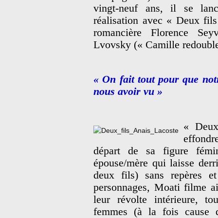
vingt-neuf ans, il se la
réalisation avec « Deux fils
romancière Florence Seyv
Lvovsky (« Camille redouble
« On fait tout pour que not
nous avoir vu »
« Deux 
effondr
départ de sa figure fémi
épouse/mère qui laisse derr
deux fils) sans repères e
personnages, Moati filme a
leur révolte intérieure, t
femmes (à la fois cause