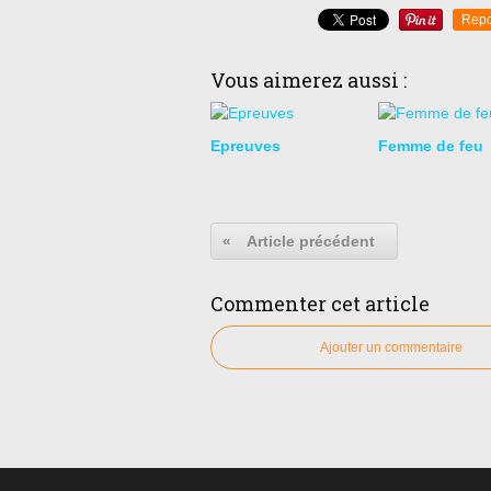
Repo
Vous aimerez aussi :
Epreuves
Femme de feu
«
Article précédent
Commenter cet article
Ajouter un commentaire