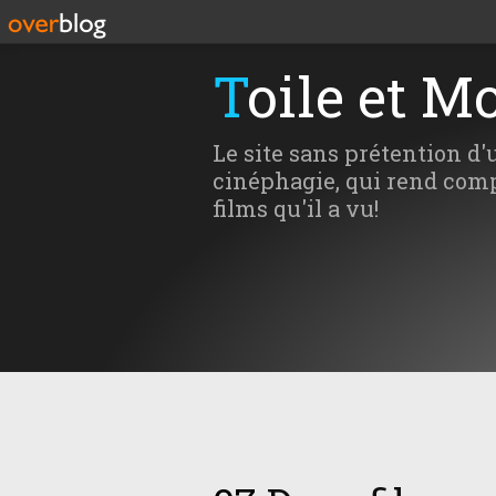
Toile et M
Le site sans prétention d'
cinéphagie, qui rend comp
films qu'il a vu!