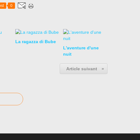
st
0
La ragazza di Bube
L'aventure d'une
nuit
Article suivant
»