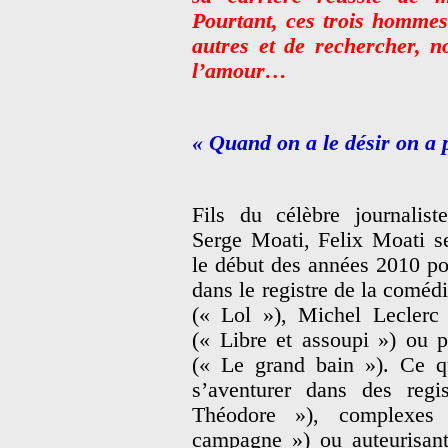
Pourtant, ces trois hommes 
autres et de rechercher, n
l’amour…
« Quand on a le désir on a 
Fils du célèbre journalist
Serge Moati, Felix Moati se
le début des années 2010 pour
dans le registre de la comédi
(« Lol »), Michel Leclerc
(« Libre et assoupi ») ou 
(« Le grand bain »). Ce q
s’aventurer dans des regi
Théodore »), complexes
campagne ») ou auteurisant