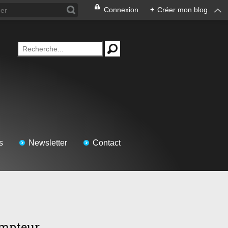
Connexion
+
Créer mon blog
s
Newsletter
Contact
mpteur