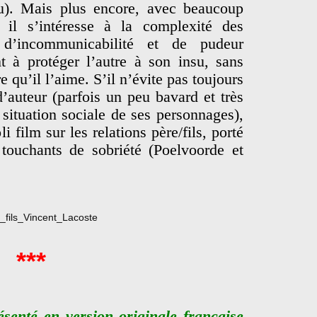
u). Mais plus encore, avec beaucoup
, il s’intéresse à la complexité des
s d’incommunicabilité et de pudeur
t à protéger l’autre à son insu, sans
e qu’il l’aime. S’il n’évite pas toujours
’auteur (parfois un peu bavard et très
a situation sociale de ses personnages),
i film sur les relations père/fils, porté
 touchants de sobriété (Poelvoorde et
***
ésenté en version originale française