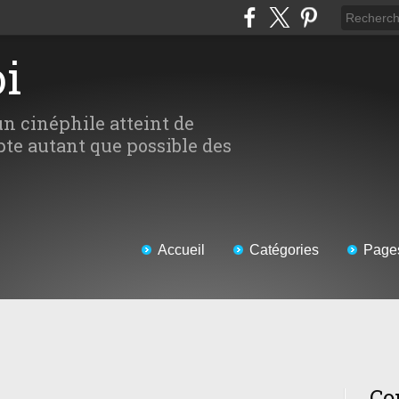
oi
un cinéphile atteint de
te autant que possible des
Accueil
Catégories
Page
Co