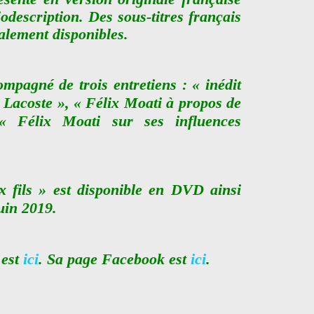
iodescription. Des sous-titres français
alement disponibles.
ompagné de trois entretiens : « inédit
 Lacoste », « Félix Moati à propos de
« Félix Moati sur ses influences
 fils » est disponible en DVD ainsi
uin 2019.
 est
ici
. Sa page Facebook est
ici
.