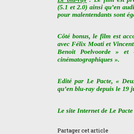
(5.1 et 2.0) ainsi qu’en aud
pour malentendants sont ég
Côté bonus, le film est acc
avec Félix Moati et Vincent
Benoit Poelvoorde » et 
cinématographiques ».
Edité par Le Pacte, « Deux
qu’en blu-ray depuis le 19 j
Le site Internet de Le Pacte
Partager cet article