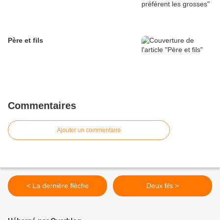
Père et fils
Commentaires
Ajouter un commentaire
< La dernière flèche
Deux fils >