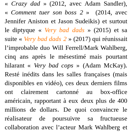
«
Crazy dad
» (2012, avec Adam Sandler),
«
Comment tuer son boss 2
» (2014, avec
Jennifer Aniston et Jason Sudeikis) et surtout
le diptyque «
Very bad dads
» (2015) et sa
suite «
Very bad dads 2
» (2017) qui réunissait
l’improbable duo Will Ferrell/Mark Wahlberg,
cinq ans après le mésestimé mais pourtant
hilarant «
Very bad cops
» (Adam McKay).
Resté inédits dans les salles françaises (mais
disponibles en vidéo), ces deux derniers films
ont clairement cartonné au box-office
américain, rapportant à eux deux plus de 400
millions de dollars. De quoi convaincre le
réalisateur de poursuivre sa fructueuse
collaboration avec l’acteur Mark Wahlberg et