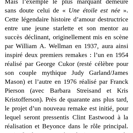
Mais l’exemple le plus marquant demeure
sans doute celui de «
Une étoile est née
».
Cette légendaire histoire d’amour destructrice
entre une jeune starlette et son mentor au
succès déclinant, originellement mis en scène
par William A. Wellman en 1937, aura ainsi
inspiré deux premiers remakes : l’un en 1954
réalisé par George Cukor (resté célèbre pour
son couple mythique Judy Garland/James
Mason) et l’autre en 1976 réalisé par Franck
Pierson (avec Barbara Streisand et Kris
Kristofferson). Près de quarante ans plus tard,
le projet d’un nouveau remake est initié, pour
lequel seront pressentis Clint Eastwood à la
réalisation et Beyonce dans le rôle principal.