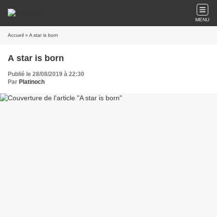
MENU
Accueil
» A star is born
A star is born
Publié le 28/08/2019 à 22:30
Par
Platinoch