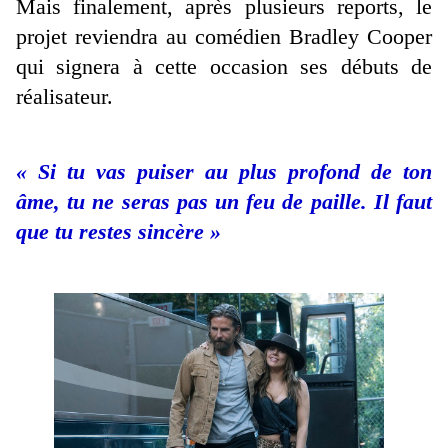
Mais finalement, après plusieurs reports, le
projet reviendra au comédien Bradley Cooper
qui signera à cette occasion ses débuts de
réalisateur.
« Si tu vas puiser au plus profond de ton
âme, tu ne seras pas un feu de paille. Il faut
que tu restes sincère »