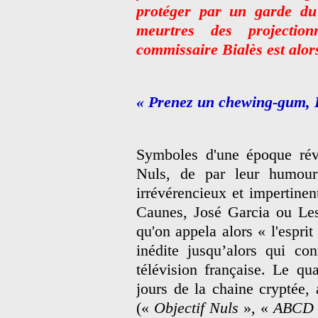
protéger par un garde du
meurtres des projection
commissaire Bialès est alo
« Prenez un chewing-gum, 
Symboles d'une époque rév
Nuls, de par leur humour
irrévérencieux et impertine
Caunes, José Garcia ou Les 
qu'on appela alors « l'espri
inédite jusqu’alors qui co
télévision française. Le qu
jours de la chaine cryptée,
(«
Objectif Nuls
», «
ABCD 