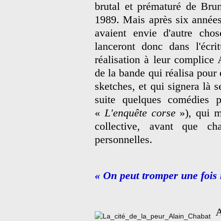
brutal et prématuré de Brun
1989. Mais après six années
avaient envie d'autre cho
lanceront donc dans l'écri
réalisation à leur complice 
de la bande qui réalisa pour
sketches, et qui signera là s
suite quelques comédies
«
L'enquête corse
»), qui m
collective, avant que c
personnelles.
« On peut tromper une fois 
A