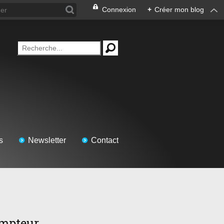
Connexion
+
Créer mon blog
s
Newsletter
Contact
mpteur