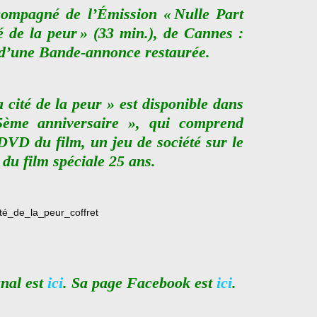
compagné de l’Émission « Nulle Part
té de la peur » (33 min.), de Cannes :
t d’une Bande-annonce restaurée.
 cité de la peur » est disponible dans
25ème anniversaire », qui comprend
DVD du film, un jeu de société sur le
e du film spéciale 25 ans.
anal est
ici
. Sa page Facebook est
ici
.