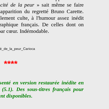
cité de la peur
» sait même se faire
apparition du regretté Bruno Carette.
lement culte, à l'humour assez inédit
aphique français. De celles dont on
 par cœur. Indémodable.
****
senté en version restaurée inédite en
 (5.1). Des sous-titres français pour
nt disponibles.