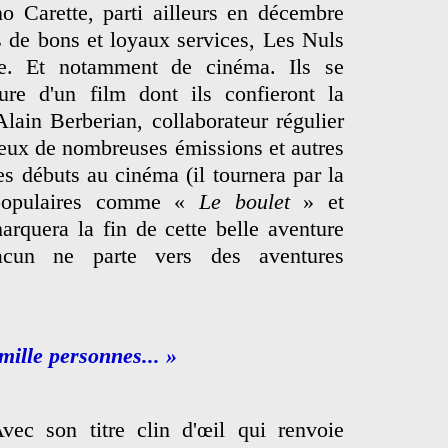
o Carette, parti ailleurs en décembre
 de bons et loyaux services, Les Nuls
se. Et notamment de cinéma. Ils se
ture d'un film dont ils confieront la
Alain Berberian, collaborateur régulier
 eux de nombreuses émissions et autres
es débuts au cinéma (il tournera par la
 populaires comme «
Le boulet
» et
arquera la fin de cette belle aventure
hacun ne parte vers des aventures
mille personnes... »
vec son titre clin d'œil qui renvoie