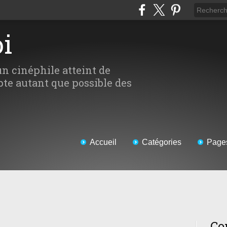
oi
un cinéphile atteint de
te autant que possible des
Accueil
Catégories
Page
Co