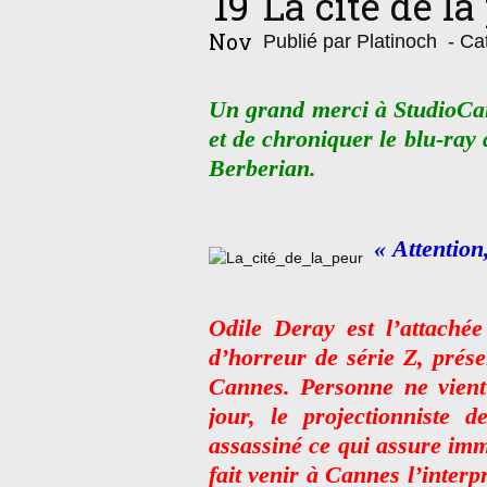
19
La cité de la
Nov
Publié par Platinoch
- Cat
Un grand merci à StudioCan
et de chroniquer le blu-ray 
Berberian.
« Attention
Odile Deray est l’attachée
d’horreur de série Z, prés
Cannes. Personne ne vient 
jour, le projectionniste 
assassiné ce qui assure imm
fait venir à Cannes l’interpr