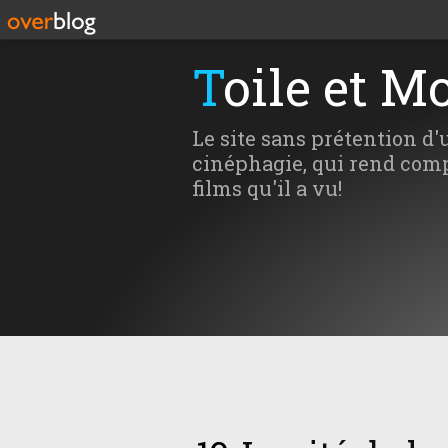
Toile et M
Le site sans prétention d'
cinéphagie, qui rend comp
films qu'il a vu!