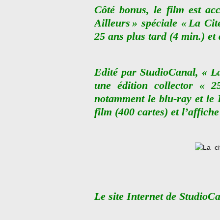
Côté bonus, le film est ac
Ailleurs » spéciale « La Ci
25 ans plus tard (4 min.) e
Edité par StudioCanal, « La
une édition collector « 
notamment le blu-ray et le 
film (400 cartes) et l’affich
Le site Internet de StudioC