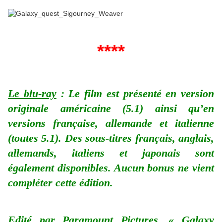
****
Le blu-ray
: Le film est présenté en version
originale américaine (5.1) ainsi qu’en
versions française, allemande et italienne
(toutes 5.1). Des sous-titres français, anglais,
allemands, italiens et japonais sont
également disponibles. Aucun bonus ne vient
compléter cette édition.
Edité par Paramount Pictures, « Galaxy