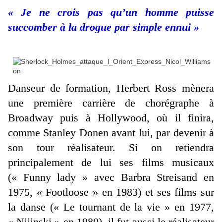
« Je ne crois pas qu’un homme puisse
succomber à la drogue par simple ennui »
Danseur de formation, Herbert Ross mènera
une première carrière de chorégraphe à
Broadway puis à Hollywood, où il finira,
comme Stanley Donen avant lui, par devenir à
son tour réalisateur. Si on retiendra
principalement de lui ses films musicaux
(« Funny lady » avec Barbra Streisand en
1975, « Footloose » en 1983) et ses films sur
la danse (« Le tournant de la vie » en 1977,
« Nijinski » en 1980), il fut aussi le réalisateur