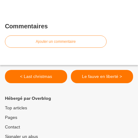
Commentaires
Ajouter un commentaire
< Last christmas
Le fauve en liberté >
Hébergé par Overblog
Top articles
Pages
Contact
Signaler un abus