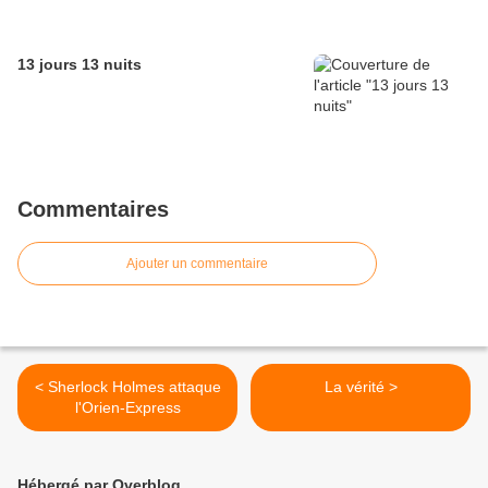
13 jours 13 nuits
Commentaires
Ajouter un commentaire
< Sherlock Holmes attaque
La vérité >
l'Orien-Express
Hébergé par Overblog