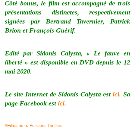
Côté bonus, le film est accompagné de trois
présentations distinctes, respectivement
signées par Bertrand Tavernier, Patrick
Brion et François Guérif.
Edité par Sidonis Calysta, « Le fauve en
liberté » est disponible en DVD depuis le 12
mai 2020.
Le site Internet de Sidonis Calysta est
ici
. Sa
page Facebook est
ici
.
#Films noirs-Policiers-Thrillers