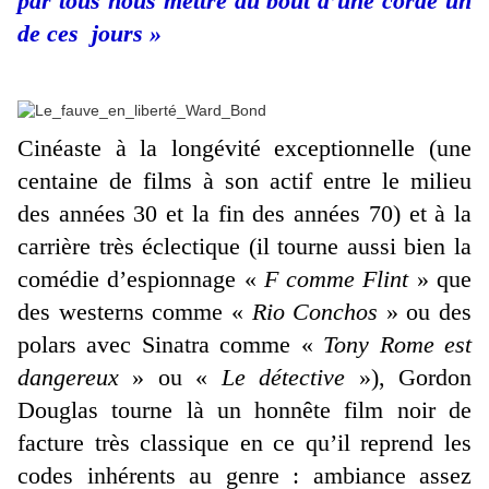
par tous nous mettre au bout d’une corde un
de ces jours »
Cinéaste à la longévité exceptionnelle (une
centaine de films à son actif entre le milieu
des années 30 et la fin des années 70) et à la
carrière très éclectique (il tourne aussi bien la
comédie d’espionnage «
F comme Flint
» que
des westerns comme «
Rio Conchos
» ou des
polars avec Sinatra comme «
Tony Rome est
dangereux
» ou «
Le détective
»), Gordon
Douglas tourne là un honnête film noir de
facture très classique en ce qu’il reprend les
codes inhérents au genre : ambiance assez