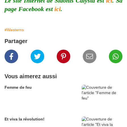
Le site Internet de Sidonis Calysta est
ici
. Sa
page Facebook est
ici
.
#Westerns
Partager
Vous aimerez aussi
Femme de feu
Et viva la révolution!