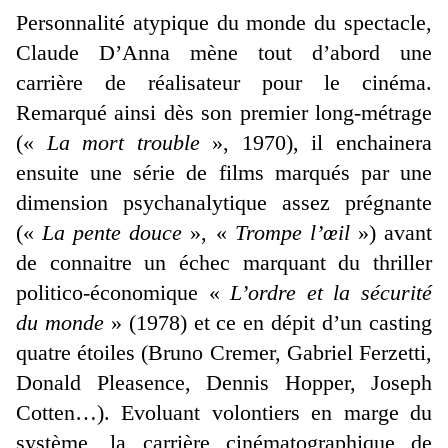
Personnalité atypique du monde du spectacle,
Claude D’Anna mène tout d’abord une
carrière de réalisateur pour le cinéma.
Remarqué ainsi dès son premier long-métrage
(«
La mort trouble
», 1970), il enchainera
ensuite une série de films marqués par une
dimension psychanalytique assez prégnante
(«
La pente douce
», «
Trompe l’œil
») avant
de connaitre un échec marquant du thriller
politico-économique «
L’ordre et la sécurité
du monde
» (1978) et ce en dépit d’un casting
quatre étoiles (Bruno Cremer, Gabriel Ferzetti,
Donald Pleasence, Dennis Hopper, Joseph
Cotten…). Evoluant volontiers en marge du
système, la carrière cinématographique de