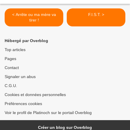
< Arrête ou ma mère va
F.I.S.T. >
tirer !
Hébergé par Overblog
Top articles
Pages
Contact
Signaler un abus
C.G.U.
Cookies et données personnelles
Préférences cookies
Voir le profil de Platinoch sur le portail Overblog
Créer un blog sur Overblog