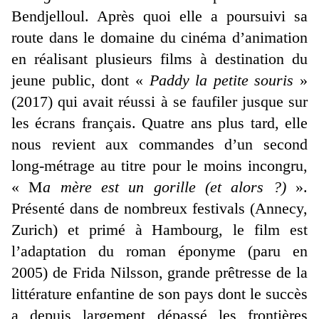
Bendjelloul. Après quoi elle a poursuivi sa
route dans le domaine du cinéma d’animation
en réalisant plusieurs films à destination du
jeune public, dont «
Paddy la petite souris
»
(2017) qui avait réussi à se faufiler jusque sur
les écrans français. Quatre ans plus tard, elle
nous revient aux commandes d’un second
long-métrage au titre pour le moins incongru,
« M
a mère est un gorille (et alors ?)
».
Présenté dans de nombreux festivals (Annecy,
Zurich) et primé à Hambourg, le film est
l’adaptation du roman éponyme (paru en
2005) de Frida Nilsson, grande prêtresse de la
littérature enfantine de son pays dont le succès
a depuis largement dépassé les frontières