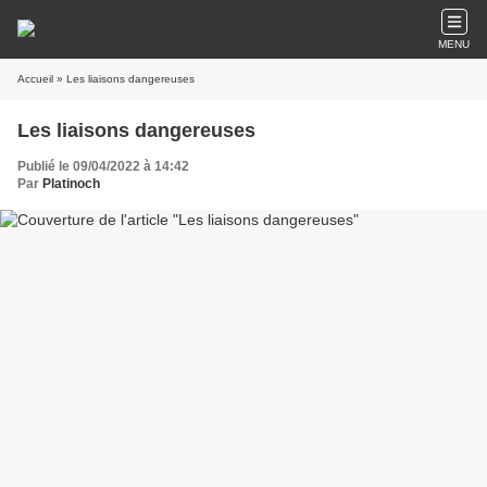
MENU
Accueil
» Les liaisons dangereuses
Les liaisons dangereuses
Publié le 09/04/2022 à 14:42
Par
Platinoch