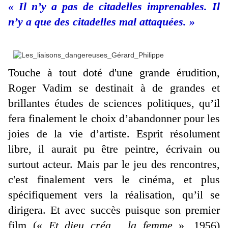
« Il n’y a pas de citadelles imprenables. Il
n’y a que des citadelles mal attaquées. »
Touche à tout doté d'une grande érudition,
Roger Vadim se destinait à de grandes et
brillantes études de sciences politiques, qu’il
fera finalement le choix d’abandonner pour les
joies de la vie d’artiste. Esprit résolument
libre, il aurait pu être peintre, écrivain ou
surtout acteur. Mais par le jeu des rencontres,
c'est finalement vers le cinéma, et plus
spécifiquement vers la réalisation, qu’il se
dirigera. Et avec succès puisque son premier
film («
Et dieu créa… la femme
», 1956)