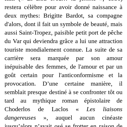
restera célèbre pour avoir donné naissance à
deux mythes: Brigitte Bardot, sa compagne
d'alors, dont il fait un symbole de beauté, mais
aussi Saint-Tropez, paisible petit port de pêche
du Var qui deviendra grâce a lui une attraction
touriste mondialement connue. La suite de sa
carrière sera marquée par son amour
inépuisable des femmes, de l'amour et par un
goût certain pour l'anticonformisme et la
provocation. D’une certaine manière, il
semblait presque destiné à se confronter tôt ou
tard au mythique roman épistolaire de
Choderlos de Laclos «
Les liaisons
dangereuses
», auquel aucun cinéaste
jusqu’alors n’avait osé se frotter en raison de