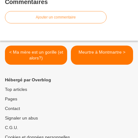
Commentaires
Ajouter un commentaire
< Ma mère est un gorille (et
Meurtre à Montmartre >
alors?)
Hébergé par Overblog
Top articles
Pages
Contact
Signaler un abus
C.G.U.
Cookies et données personnelles