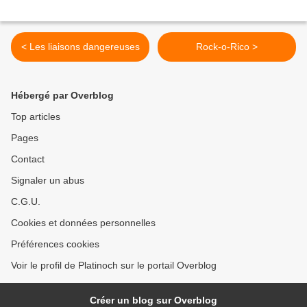
< Les liaisons dangereuses
Rock-o-Rico >
Hébergé par Overblog
Top articles
Pages
Contact
Signaler un abus
C.G.U.
Cookies et données personnelles
Préférences cookies
Voir le profil de Platinoch sur le portail Overblog
Créer un blog sur Overblog