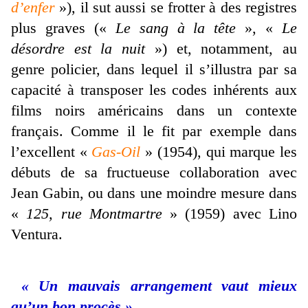
d’enfer
»), il sut aussi se frotter à des registres
plus graves («
Le sang à la tête
», «
Le
désordre est la nuit
») et, notamment, au
genre policier, dans lequel il s’illustra par sa
capacité à transposer les codes inhérents aux
films noirs américains dans un contexte
français. Comme il le fit par exemple dans
l’excellent «
Gas-Oil
» (1954), qui marque les
débuts de sa fructueuse collaboration avec
Jean Gabin, ou dans une moindre mesure dans
«
125, rue Montmartre
» (1959) avec Lino
Ventura.
« Un mauvais arrangement vaut mieux
qu’un bon procès »