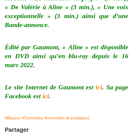
« De Valérie à Aline » (3 min.), « Une voix
exceptionnelle » (3 min.) ainsi que d’une
Bande-annonce.
Édité par Gaumont, « Aline » est disponible
en DVD ainsi qu’en blu-ray depuis le 16
mars 2022.
Le site Internet de Gaumont est
ici
. Sa page
Facebook est
ici
.
#Biopics
#Comédies
#comedies dramatiques
Partager