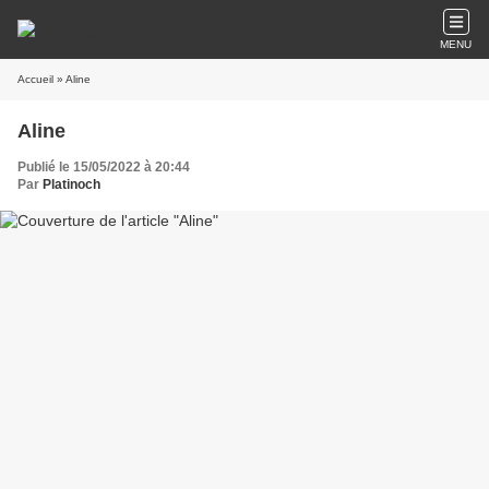
MENU
Accueil
» Aline
Aline
Publié le 15/05/2022 à 20:44
Par
Platinoch