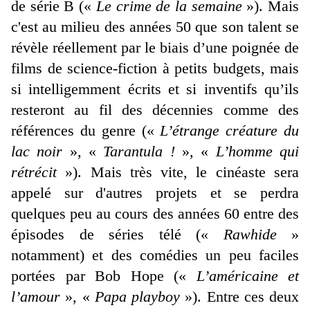
de série B («
Le crime de la semaine
»). Mais
c'est au milieu des années 50 que son talent se
révèle réellement par le biais d’une poignée de
films de science-fiction à petits budgets, mais
si intelligemment écrits et si inventifs qu’ils
resteront au fil des décennies comme des
références du genre («
L’étrange créature du
lac noir
», «
Tarantula !
», «
L’homme qui
rétrécit
»). Mais très vite, le cinéaste sera
appelé sur d'autres projets et se perdra
quelques peu au cours des années 60 entre des
épisodes de séries télé («
Rawhide
»
notamment) et des comédies un peu faciles
portées par Bob Hope («
L’américaine et
l’amour
», «
Papa playboy
»). Entre ces deux