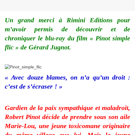
Un grand merci à Rimini Editions pour
m’avoir permis de découvrir et de
chroniquer le blu-ray du film « Pinot simple
flic » de Gérard Jugnot.
« Avec douze blames, on n’a qu’un droit :
c’est de s’écraser ! »
Gardien de la paix sympathique et maladroit,
Robert Pinot décide de prendre sous son aile
Marie-Lou, une jeune toxicomane originaire
du même village que lui. Mais la jeune