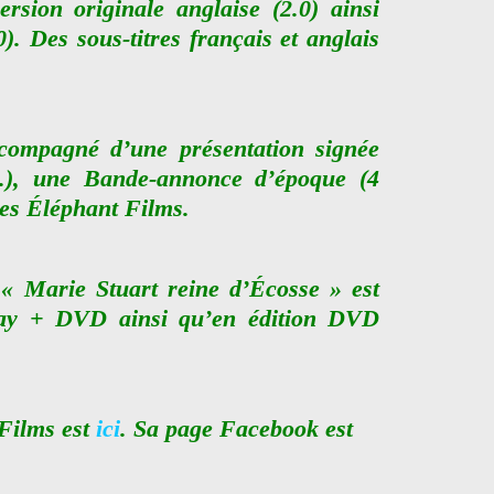
ersion originale anglaise (2.0) ainsi
). Des sous-titres français et anglais
ccompagné d’une présentation signée
.), une Bande-annonce d’époque (4
es Éléphant Films.
« Marie Stuart reine d’Écosse » est
ray + DVD ainsi qu’en édition DVD
 Films est
ici
. Sa page Facebook est