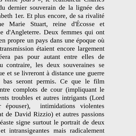
 du dernier souverain de la lignée des
abeth 1er. Et plus encore, de sa rivalité
ne Marie Stuart, reine d'Écosse et
ône d'Angleterre. Deux femmes qui ont
 en propre un pays dans une époque où
 transmission étaient encore largement
éera pas pour autant entre elles de
Au contraire, les deux souveraines se
e et se livreront à distance une guerre
 bas seront permis. Ce que le film
entre complots de cour (impliquant le
nts troubles et autres intrigants (Lord
r épouser), intimidations violentes
nat de David Rizzio) et autres passions
éaste signe surtout le portrait de deux
t intransigeantes mais radicalement