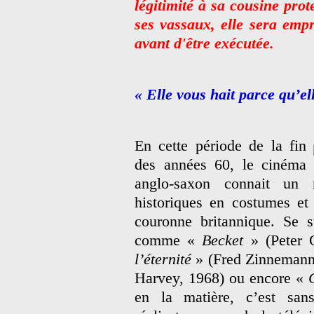
légitimité à sa cousine prot
ses vassaux, elle sera empr
avant d'être exécutée.
« Elle vous hait parce qu’el
En cette période de la fin
des années 60, le cinéma
anglo-saxon connait un r
historiques en costumes et 
couronne britannique. Se s
comme «
Becket
» (Peter G
l’éternité
» (Fred Zinnemann
Harvey, 1968) ou encore «
en la matière, c’est sans