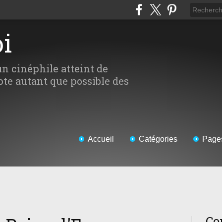
oi
un cinéphile atteint de
te autant que possible des
Accueil
Catégories
Page
Co