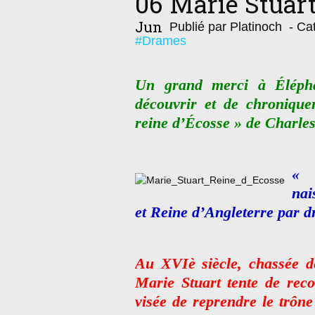
06
Marie Stuart
Jun
Publié par Platinoch
- Cat
#Drames
Un grand merci à Élépha
découvrir et de chronique
reine d’Écosse » de Charles
« 
nai
et Reine d’Angleterre par dr
Au XVIè siècle, chassée d
Marie Stuart tente de reco
visée de reprendre le trône