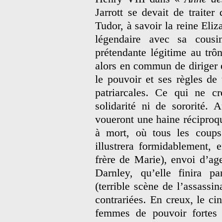
Jarrott se devait de traiter
Tudor, à savoir la reine Eliz
légendaire avec sa cousi
prétendante légitime au tr
alors en commun de diriger
le pouvoir et ses règles de
patriarcales. Ce qui ne cr
solidarité ni de sororité. 
voueront une haine réciproqu
à mort, où tous les coups
illustrera formidablement, 
frère de Marie), envoi d’age
Darnley, qu’elle finira pa
(terrible scène de l’assassi
contrariées. En creux, le cin
femmes de pouvoir fortes e