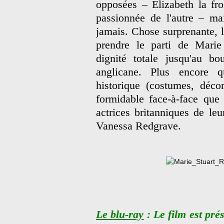
opposées – Elizabeth la fro
passionnée de l'autre – mai
jamais. Chose surprenante, l
prendre le parti de Marie 
dignité totale jusqu'au bo
anglicane. Plus encore q
historique (costumes, déco
formidable face-à-face que
actrices britanniques de le
Vanessa Redgrave.
Le blu-ray
: Le film est pr