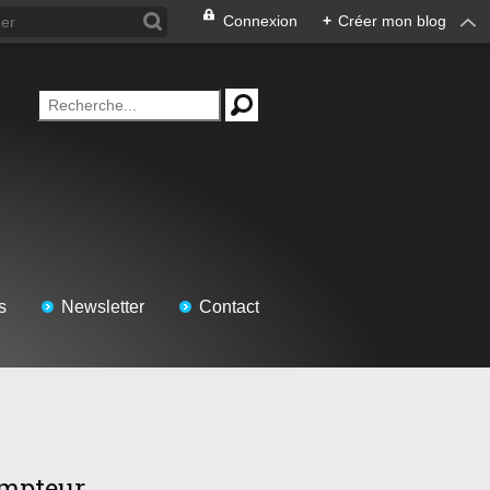
Connexion
+
Créer mon blog
s
Newsletter
Contact
mpteur