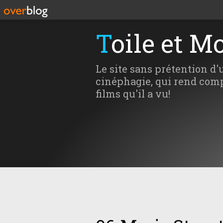
Toile et M
Le site sans prétention d'
cinéphagie, qui rend comp
films qu'il a vu!