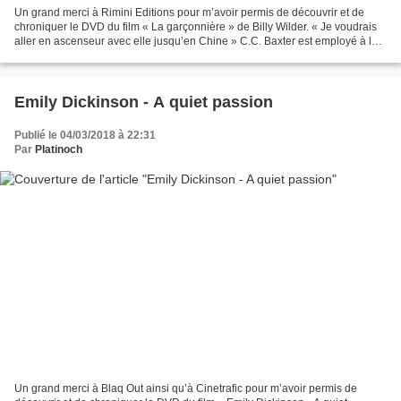
Un grand merci à Rimini Editions pour m’avoir permis de découvrir et de
chroniquer le DVD du film « La garçonnière » de Billy Wilder. « Je voudrais
aller en ascenseur avec elle jusqu’en Chine » C.C. Baxter est employé à la
Sauvegarde, grande compagnie...
Emily Dickinson - A quiet passion
Publié le 04/03/2018 à 22:31
Par
Platinoch
Un grand merci à Blaq Out ainsi qu’à Cinetrafic pour m’avoir permis de