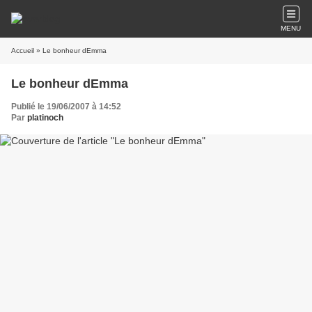
MENU
Accueil
» Le bonheur dEmma
Le bonheur dEmma
Publié le 19/06/2007 à 14:52
Par
platinoch