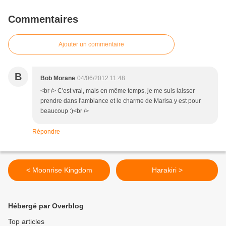
Commentaires
Ajouter un commentaire
B
Bob Morane
04/06/2012 11:48
<br /> C'est vrai, mais en même temps, je me suis laisser
prendre dans l'ambiance et le charme de Marisa y est pour
beaucoup :)<br />
Répondre
< Moonrise Kingdom
Harakiri >
Hébergé par Overblog
Top articles