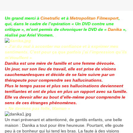
Un grand merci à
Cinetrafic
et à
Metropolitan Filmexport
,
qui, dans le cadre de l’opération « Un DVD contre une
critique », m’ont permis de chroniquer le DVD de «
Danika
»,
réalisé par Ariel Vromen.
« J’ai du mal à accorder ma confiance et à exprimer mes
sentiments. C’est pour ça que parfois j’ai l’impression qu’ils
m’étouffent »
Danika est une mère de famille et une femme dévouée.
Un jour, sur son lieu de travail, elle est prise de visions
cauchemardesques et décide de se faire suivre par un
thérapeute pour comprendre ses hallucinations.
Plus le temps passe et plus ses hallucinations deviennent
terrifiantes et ont de plus en plus un rapport avec sa famille.
Elle va devoir aller au bout d’elle-même pour comprendre le
sens de ces étranges phénomènes.
« Ne deviens pas folle, Maman »
Un mari prévenant et attentionné, de gentils enfants, une belle
maison : Danika a tout pour être heureuse. Pourtant, elle goute
peu à ce bonheur qui lui tend les bras. La faute à des visions