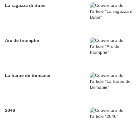
La ragazza di Bube
Arc de triomphe
La harpe de Birmanie
2046