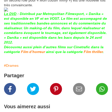
un second rôle pour «
Mon cousin Vinny
») est une nouvelle fois
très convaincante.
Le DVD
: Distribué par Metropolitan Filmexport, « Danika »
est disponible en VF et en VOST. Le film est accompagné de
ses traditionnelles bandes-annonces et du commentaire du
réalisateur. Un making-of du film, dans lequel réalisateur et
comédiens évoquent le tournage, est également disponible.
« Danika » est disponible dans les bacs depuis le 24 avril
2012.
Découvrez aussi plein d’autres films sur Cinetrafic dans la
catégorie
Film d’horreur
ainsi que la catégorie
Film thriller
.
#Drames
Partager
Vous aimerez aussi