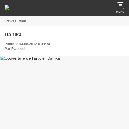
MENU
Accueil
» Danika
Danika
Publié le 04/06/2012 à 09:34
Par
Platinoch