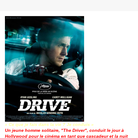
« Ce que je fais dans la vie ? Je conduis »
Un jeune homme solitaire, "The Driver", conduit le jour à
Hollywood pour le cinéma en tant que cascadeur et la nuit