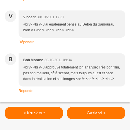
V
Vincent
30/10/2011 17:37
<br /> <br /> J'ai également pensé au Delon du Samourai,
bien vu.<br /> <br /> <br /> <br />
Répondre
B
Bob Morane
30/10/2011 09:34
<br /> <br /> J'approuve totalement ton analyse; Très bon film,
pas son meilleur, côté scénar, mais toujours aussi eficace
dans la réalisation et ses images.<br /> <br /> <br /> <br />
Répondre
< Krunk out
Gasland >