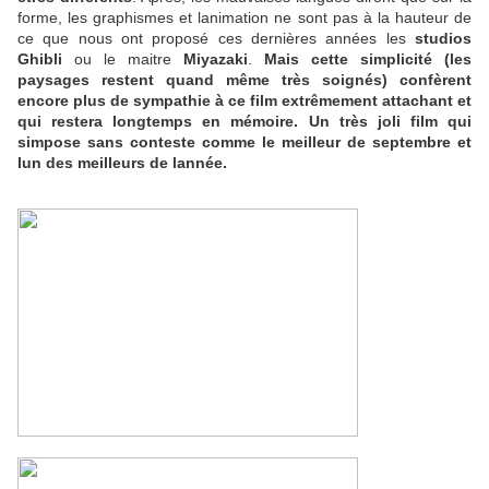
forme, les graphismes et lanimation ne sont pas à la hauteur de
ce que nous ont proposé ces dernières années les
studios
Ghibli
ou le maitre
Miyazaki
.
Mais cette simplicité (les
paysages restent quand même très soignés) confèrent
encore plus de sympathie à ce film extrêmement attachant et
qui restera longtemps en mémoire. Un très joli film qui
simpose sans conteste comme le meilleur de septembre et
lun des meilleurs de lannée.