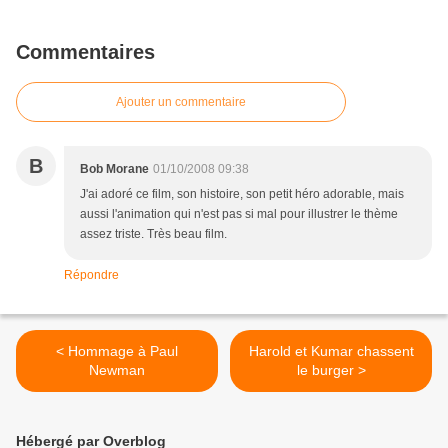
Commentaires
Ajouter un commentaire
B
Bob Morane
01/10/2008 09:38
J'ai adoré ce film, son histoire, son petit héro adorable, mais
aussi l'animation qui n'est pas si mal pour illustrer le thème
assez triste. Très beau film.
Répondre
< Hommage à Paul
Harold et Kumar chassent
Newman
le burger >
Hébergé par Overblog