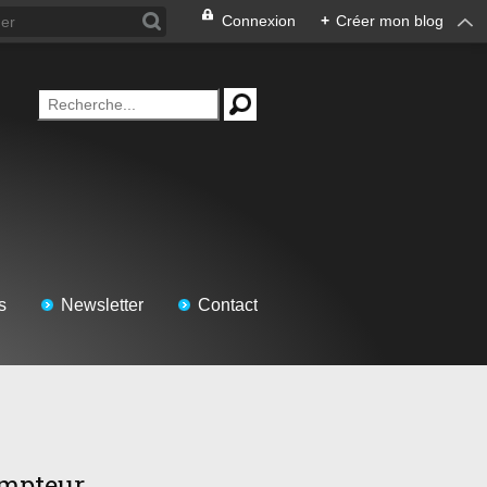
Connexion
+
Créer mon blog
s
Newsletter
Contact
mpteur