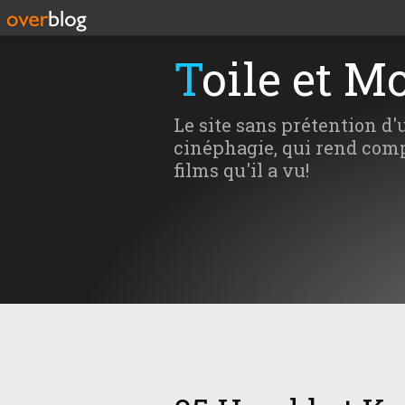
Toile et M
Le site sans prétention d'
cinéphagie, qui rend comp
films qu'il a vu!