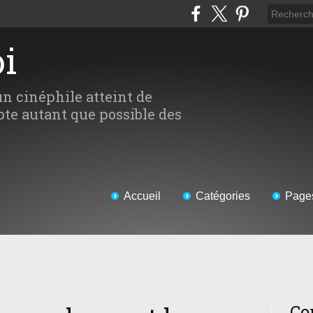
oi
un cinéphile atteint de
te autant que possible des
Accueil
Catégories
Page
Co