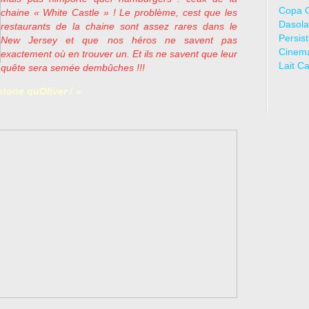
Copa 
chaine « White Castle » ! Le problème, cest que les
Dasola
restaurants de la chaine sont assez rares dans le
Persis
New Jersey et que nos héros ne savent pas
Cinem
exactement où en trouver un. Et ils ne savent que leur
Lait C
quête sera semée dembûches !!!
tone quOliver ! »