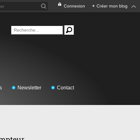
Connexion
+
Créer mon blog
s
Newsletter
Contact
mpteur