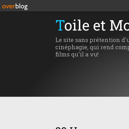
Toile et M
Le site sans prétention d'
cinéphagie, qui rend comp
films qu'il a vu!