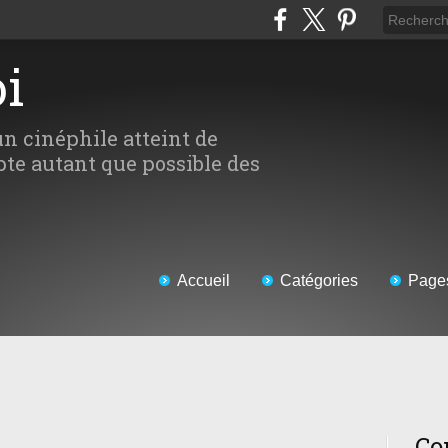
oi
un cinéphile atteint de
te autant que possible des
Accueil
Catégories
Page
Co