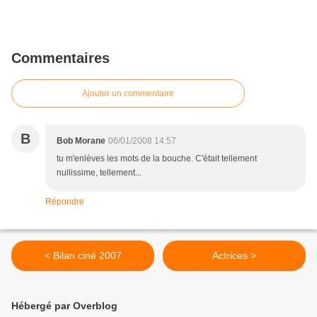
Commentaires
Ajouter un commentaire
B
Bob Morane
06/01/2008 14:57
tu m'enlèves les mots de la bouche. C'était tellement
nullissime, tellement...
Répondre
< Bilan ciné 2007
Actrices >
Hébergé par Overblog