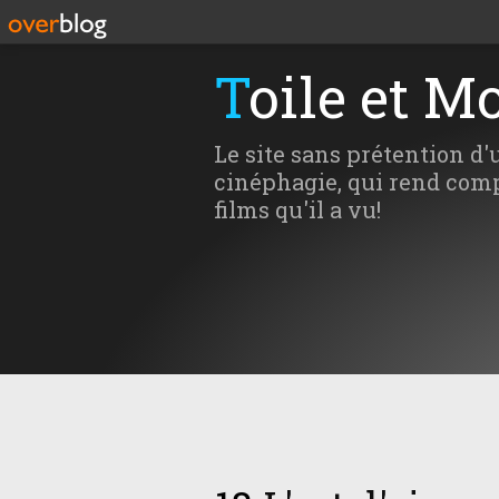
Toile et M
Le site sans prétention d'
cinéphagie, qui rend comp
films qu'il a vu!