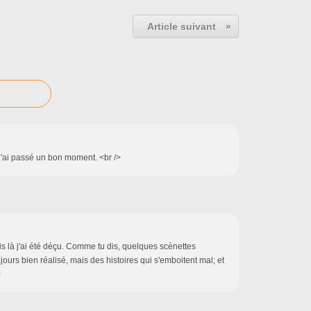
Article suivant
»
 j'ai passé un bon moment. <br />
s là j'ai été déçu. Comme tu dis, quelques scènettes
ours bien réalisé, mais des histoires qui s'emboitent mal; et
>