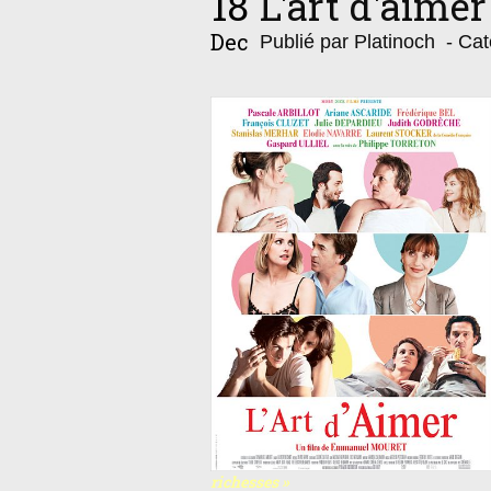
18
L'art d'aimer
Dec
Publié par Platinoch
- Cat
richesses »