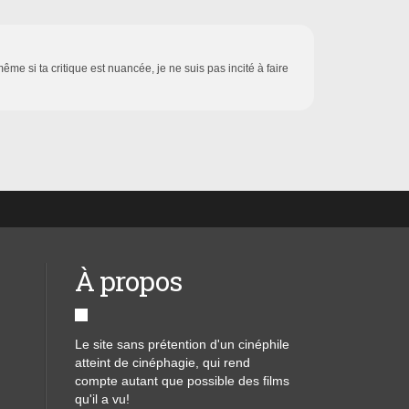
même si ta critique est nuancée, je ne suis pas incité à faire
À propos
Le site sans prétention d'un cinéphile
atteint de cinéphagie, qui rend
compte autant que possible des films
qu'il a vu!