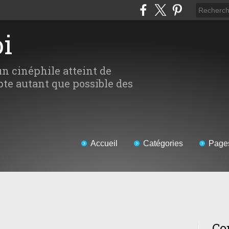
oi
un cinéphile atteint de
te autant que possible des
Accueil
Catégories
Page
Co