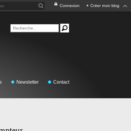
Connexion
+
Créer mon blog
s
Newsletter
Contact
mpteur