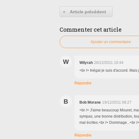
«
Article précédent
Commenter cet article
Ajouter un commentaire
W
Wilyrah
26/12/2011 10:44
<br /> Inégal je suis d'accord. Mais
Répondre
B
Bob Morane
19/12/2011 08:27
<br /> J'aime beaucoup Mouret, mai
sympas, une bonne distribution, touj
mal écrites.<br /> Dommage...<br /
Répondre