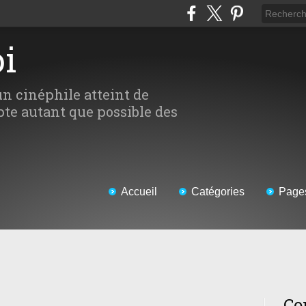
oi
un cinéphile atteint de
te autant que possible des
Accueil
Catégories
Page
Co