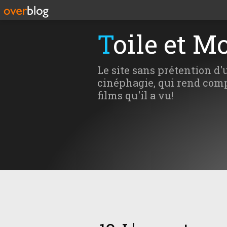
Toile et M
Le site sans prétention d'
cinéphagie, qui rend comp
films qu'il a vu!