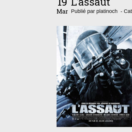
19
L'assaut
Mar
Publié par platinoch
- Cat