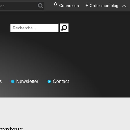
Connexion
+
Créer mon blog
s
Newsletter
Contact
mpteur