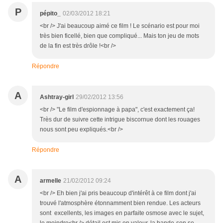
P
pépito_
02/03/2012 18:21
<br /> J'ai beaucoup aimé ce film ! Le scénario est pour moi
très bien ficellé, bien que compliqué... Mais ton jeu de mots
de la fin est très drôle !<br />
Répondre
A
Ashtray-girl
29/02/2012 13:56
<br /> "Le film d'espionnage à papa", c'est exactement ça!
Très dur de suivre cette intrigue biscornue dont les rouages
nous sont peu expliqués.<br />
Répondre
A
armelle
21/02/2012 09:24
<br /> Eh bien j'ai pris beaucoup d'intérêt à ce film dont j'ai
trouvé l'atmosphère étonnamment bien rendue. Les acteurs
sont excellents, les images en parfaite osmose avec le sujet,