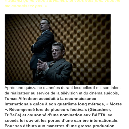
« Sachez qu’ils vous surveillent. Si vous êtes pris, vous ne
me connaissez pas. »
Après une quinzaine d’années durant lesquelles il mit son talent
de réalisateur au service de la télévision et du cinéma suédois,
Tomas Alfredson accédait à la reconnaissance
internationale grâce à son quatrième long métrage, «
Morse
». Récompensé lors de plusieurs festivals (Gérardmer,
TriBeCa) et couronné d’une nomination aux BAFTA, ce
succès lui ouvrait les portes d’une carrière internationale
.
Pour ses débuts aux manettes d’une grosse production