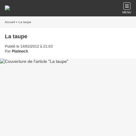
MENU
Accueil
» La taupe
La taupe
Publié le 14/02/2012 à 21:03
Par
Platinoch