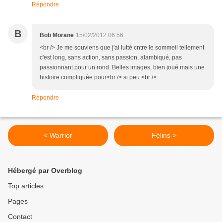
Répondre
B
Bob Morane
15/02/2012 06:56
<br /> Je me souviens que j'ai lutté cntre le sommeil tellement
c'est long, sans action, sans passion, alambiqué, pas
passionnant pour un rond. Belles images, bien joué mais une
histoire compliquée pour<br /> si peu.<br />
Répondre
< Warrior
Félins >
Hébergé par Overblog
Top articles
Pages
Contact