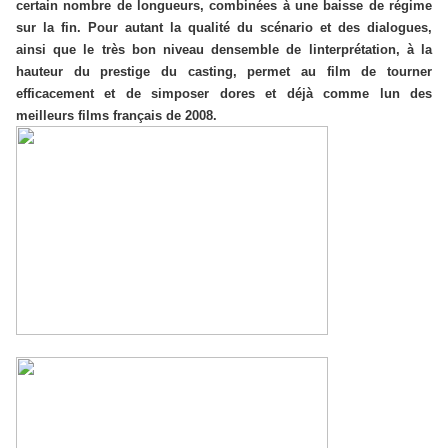
certain nombre de longueurs, combinées à une baisse de régime
sur la fin. Pour autant la qualité du scénario et des dialogues,
ainsi que le très bon niveau densemble de linterprétation, à la
hauteur du prestige du casting, permet au film de tourner
efficacement et de simposer dores et déjà comme lun des
meilleurs films français de 2008.