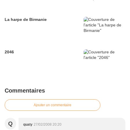
La harpe de Birmanie
2046
Commentaires
Ajouter un commentaire
Q
quaty
27/02/2008 20:20