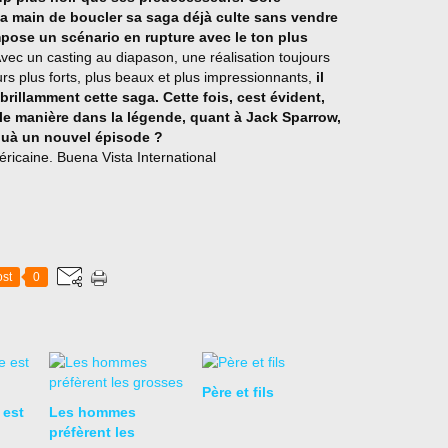
la main de boucler sa saga déjà culte sans vendre
mpose un scénario en rupture avec le ton plus
Avec un casting au diapason, une réalisation toujours
ours plus forts, plus beaux et plus impressionnants,
il
brillamment cette saga. Cette fois, cest évident,
lle manière dans la légende, quant à Jack Sparrow,
quà un nouvel épisode ?
st
0
Père et fils
 est
Les hommes
préfèrent les