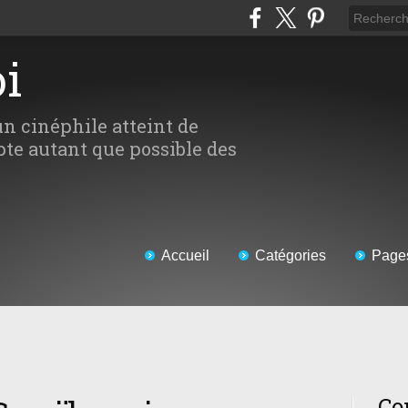
oi
un cinéphile atteint de
te autant que possible des
Accueil
Catégories
Page
Co