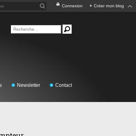
Connexion
+
Créer mon blog
s
Newsletter
Contact
mpteur