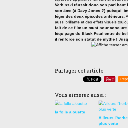
Verbinski réussit donc son pari haut 
son âme (à Davy Jones ?) puisquil i
léger des deux épisodes antérieurs
. 
aussi brillante et des effets visuels touj
fait de ce film un must pour conclure 
léquipage du Black Pearl entre de be
il renforce son statut de mythe ! Jus
Partager cet article
Repo
Vous aimerez aussi :
la folle alouette
Ailleurs l'herbe
plus verte