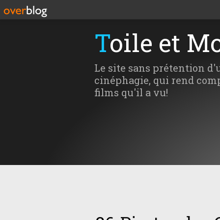
Toile et M
Le site sans prétention d'
cinéphagie, qui rend comp
films qu'il a vu!