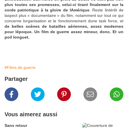
plus toutes ses promesses, celui-ci tirant finalement sur la
corde patriotique à la gloire de lAmérique
. Reste lintérêt de
laspect plus « documentaire » du film, notamment sur tout ce qui
concerne lorganisation et le fonctionnement dune task force, et
de belles scènes de batailles aériennes, assez modernes
pour lépoque. Un film de guerre assez mineur, donc. Et un
poil longuet.
#Films de guerre
Partager
Vous aimerez aussi
Sans retour