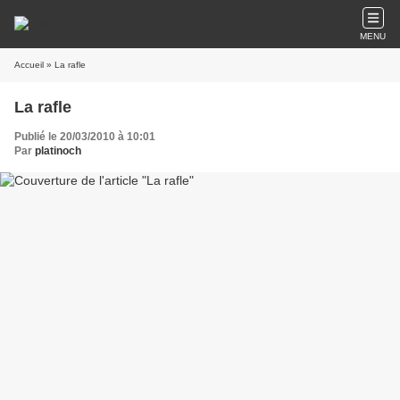
MENU
Accueil
» La rafle
La rafle
Publié le 20/03/2010 à 10:01
Par
platinoch