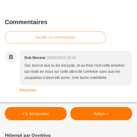
Commentaires
Ajouter un commentaire
B
Bob Morane
20/03/2010 20:42
Oui, tout ce que tu dis est juste, et au final c'est cette émotion
qui reste en nous sur cette attrocité commise sans que les
coupables n'aient été punis. Une tache indélébile.
Répondre
< L'arnacoeur
Katyn >
Hébergé par Overblog