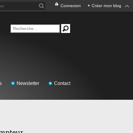
Connexion
+
Créer mon blog
s
Newsletter
Contact
mpteur