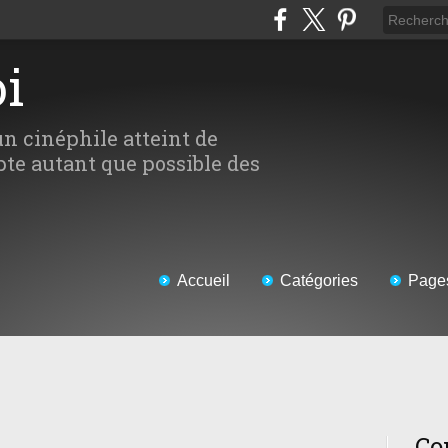
oi
un cinéphile atteint de
te autant que possible des
Accueil
Catégories
Page
Co