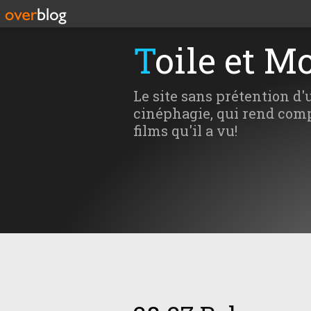
Toile et M
Le site sans prétention d'
cinéphagie, qui rend comp
films qu'il a vu!