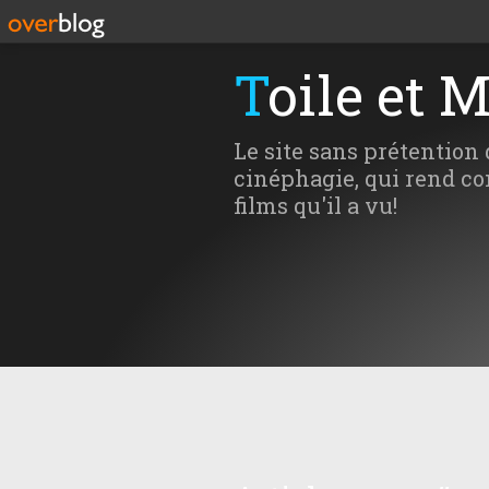
Toile et 
Le site sans prétention 
cinéphagie, qui rend co
films qu'il a vu!