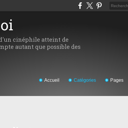
Moi
d'un cinéphile atteint de
mpte autant que possible des
Accueil
Catégories
Pages