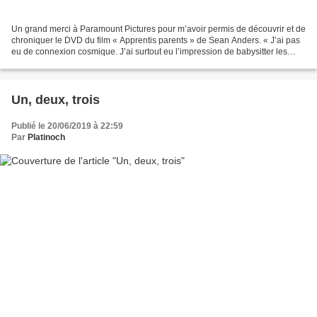
Un grand merci à Paramount Pictures pour m’avoir permis de découvrir et de
chroniquer le DVD du film « Apprentis parents » de Sean Anders. « J’ai pas
eu de connexion cosmique. J’ai surtout eu l’impression de babysitter les
enfants d’un autre couple !...
Un, deux, trois
Publié le 20/06/2019 à 22:59
Par
Platinoch