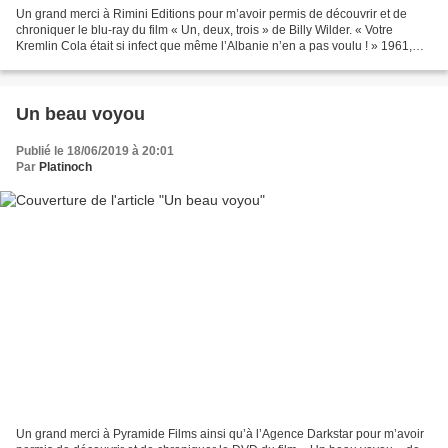
Un grand merci à Rimini Editions pour m’avoir permis de découvrir et de
chroniquer le blu-ray du film « Un, deux, trois » de Billy Wilder. « Votre
Kremlin Cola était si infect que même l’Albanie n’en a pas voulu ! » 1961,
Berlin Ouest. Directeur de la...
Un beau voyou
Publié le 18/06/2019 à 20:01
Par
Platinoch
Un grand merci à Pyramide Films ainsi qu’à l’Agence Darkstar pour m’avoir