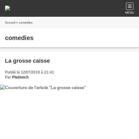
MENU
Accueil
» comedies
comedies
La grosse caisse
Publié le 12/07/2019 à 21:41
Par
Platinoch