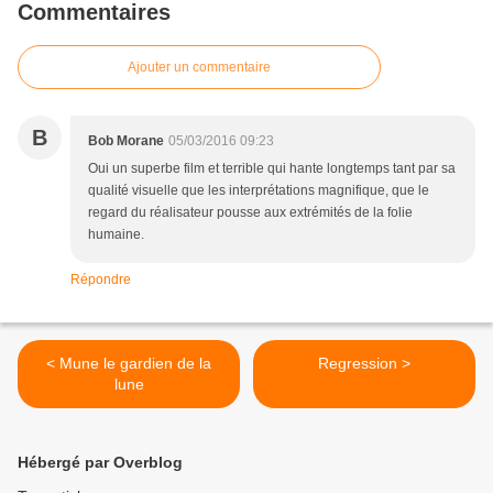
Commentaires
Ajouter un commentaire
B
Bob Morane
05/03/2016 09:23
Oui un superbe film et terrible qui hante longtemps tant par sa
qualité visuelle que les interprétations magnifique, que le
regard du réalisateur pousse aux extrémités de la folie
humaine.
Répondre
< Mune le gardien de la
Regression >
lune
Hébergé par Overblog