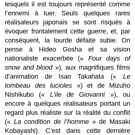
lesquels il est toujours représenté comme
l’ennemi à tuer. Seuls quelques rares
réalisateurs japonais se sont risqués à
évoquer frontalement cette guerre, et, par
conséquent, la lourde défaite subie. On
pense à Hideo Gosha et sa vision
nationaliste exacerbée («
Four days of
snow and blood
»), aux magnifiques films
d’animation de Isao Takahata («
Le
tombeau des lucioles
») et de Mizuho
Nishikubo («
L’ile de Giovanni
»), ou
encore à quelques réalisateurs portant un
regard plus réaliste sur la réalité du conflit
(«
La condition de l’homme
» de Masaki
Kobayashi). C’est dans cette dernière