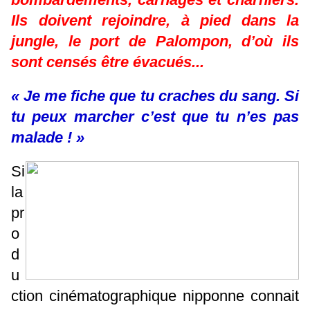
Ils doivent rejoindre, à pied dans la
jungle, le port de Palompon, d’où ils
sont censés être évacués...
« Je me fiche que tu craches du sang. Si
tu peux marcher c’est que tu n’es pas
malade ! »
Si
la
pr
o
d
u
ction cinématographique nipponne connait