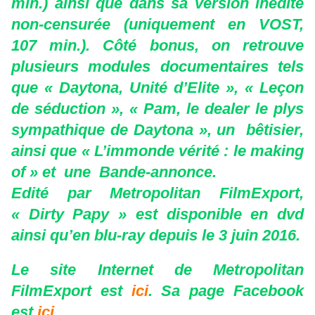
min.) ainsi que dans sa version inédite
non-censurée (uniquement en VOST,
107 min.). Côté bonus, on retrouve
plusieurs modules documentaires tels
que « Daytona, Unité d’Elite », « Leçon
de séduction », « Pam, le dealer le plys
sympathique de Daytona », un bêtisier,
ainsi que « L’immonde vérité : le making
of » et une Bande-annonce.
Edité par Metropolitan FilmExport,
« Dirty Papy » est disponible en dvd
ainsi qu’en blu-ray depuis le 3 juin 2016.
Le site Internet de Metropolitan
FilmExport est
ici
. Sa page Facebook
est
ici
.