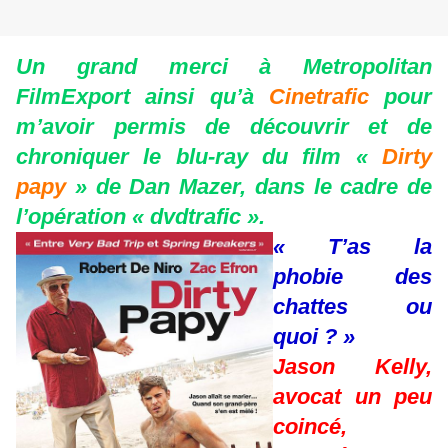
Un grand merci à Metropolitan
FilmExport ainsi qu’à
Cinetrafic
pour
m’avoir permis de découvrir et de
chroniquer le blu-ray du film «
Dirty
papy
» de Dan Mazer, dans le cadre de
l’opération « dvdtrafic ».
« T’as la
phobie des
chattes ou
quoi ? »
Jason Kelly,
avocat un peu
coincé,