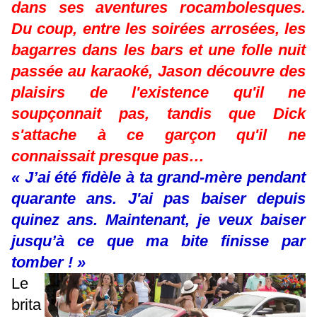
dans ses aventures rocambolesques.
Du coup, entre les soirées arrosées, les
bagarres dans les bars et une folle nuit
passée au karaoké, Jason découvre des
plaisirs de l'existence qu'il ne
soupçonnait pas, tandis que Dick
s'attache à ce garçon qu'il ne
connaissait presque pas…
« J’ai été fidèle à ta grand-mère pendant
quarante ans. J'ai pas baiser depuis
quinez ans. Maintenant, je veux baiser
jusqu’à ce que ma bite finisse par
tomber ! »
Le
brita