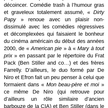
décoincer. Comédie trash à l’humour gras
et graveleux totalement assumé, «
Dirty
Papy
» renoue avec un plaisir non-
dissimulé avec les comédies régressives
et décomplexées qui faisaient le bonheur
du cinéma américain du début des années
2000, de «
American pie
» à «
Mary à tout
prix
» en passant par le répertoire du Frat
Pack (Ben Stiller and co…) et des frères
Farrelly. D’ailleurs, le duo formé par De
Niro et Efron fait un peu penser à celui que
formaient dans «
Mon beau-père et moi
»
ce même De Niro (qui retrouve pour
d’ailleurs un rôle similaire d’ancien
barbouze de la CIA) et Ben Stiller (dans le