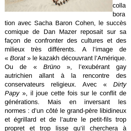
colla
bora
tion avec Sacha Baron Cohen, le succès
comique de Dan Mazer reposait sur sa
façon de confronter des cultures et des
milieux très différents. A l’image de
«
Borat
» le kazakh découvrant l’Amérique.
Ou de «
Brüno
», l’exubérant gay
autrichien allant à la rencontre des
conservateurs religieux. Avec «
Dirty
Papy
», il joue cette fois sur le conflit de
générations. Mais en inversant les
normes : d’un côté le grand-père libidineux
et égrillard et de l’autre le petit-fils trop
propret et trop lisse qu’il cherchera à