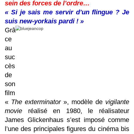
sein des forces de l’ordre…
« Si je sais me servir d’un flingue ? Je
suis new-yorkais pardi ! »
Grâ
ce
au
suc
cès
de
son
film
«
The exterminator
», modèle de
vigilante
movie
réalisé en 1980, le réalisateur
James Glickenhaus s’est imposé comme
l’une des principales figures du cinéma bis