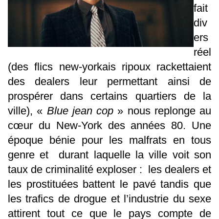
fait
div
ers
réel
(des flics new-yorkais ripoux rackettaient
des dealers leur permettant ainsi de
prospérer dans certains quartiers de la
ville), «
Blue jean cop
» nous replonge au
cœur du New-York des années 80. Une
époque bénie pour les malfrats en tous
genre et durant laquelle la ville voit son
taux de criminalité exploser : les dealers et
les prostituées battent le pavé tandis que
les trafics de drogue et l’industrie du sexe
attirent tout ce que le pays compte de