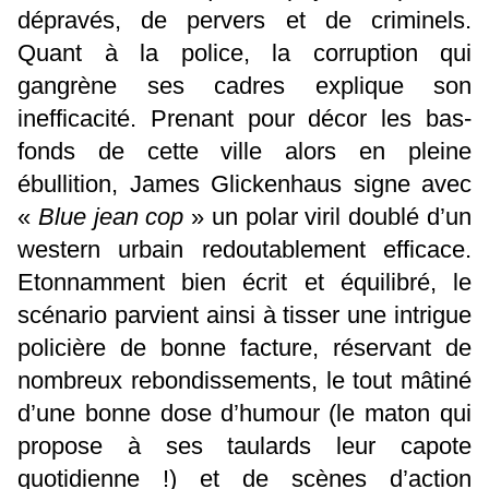
dépravés, de pervers et de criminels.
Quant à la police, la corruption qui
gangrène ses cadres explique son
inefficacité. Prenant pour décor les bas-
fonds de cette ville alors en pleine
ébullition, James Glickenhaus signe avec
«
Blue jean cop
» un polar viril doublé d’un
western urbain redoutablement efficace.
Etonnamment bien écrit et équilibré, le
scénario parvient ainsi à tisser une intrigue
policière de bonne facture, réservant de
nombreux rebondissements, le tout mâtiné
d’une bonne dose d’humour (le maton qui
propose à ses taulards leur capote
quotidienne !) et de scènes d’action