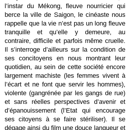
l’instar du Mékong, fleuve nourricier qui
berce la ville de Saigon, le cinéaste nous
rappelle que la vie n’est pas un long fleuve
tranquille et qu’elle y demeure, au
contraire, difficile et parfois même cruelle.
Il s’interroge d’ailleurs sur la condition de
ses concitoyens en nous montrant leur
quotidien, au sein de cette société encore
largement machiste (les femmes vivent à
l’écart et ne font que servir les hommes),
violente (gangrénée par les gangs de rue)
et sans réelles perspectives d’avenir et
d’épanouissement (l’Etat qui encourage
ses citoyens à se faire stériliser). Il se
dégage ainsi du film une douce langueur et