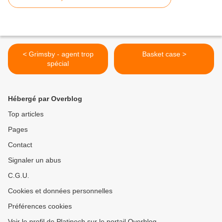
< Grimsby - agent trop
Basket case >
spécial
Hébergé par Overblog
Top articles
Pages
Contact
Signaler un abus
C.G.U.
Cookies et données personnelles
Préférences cookies
Voir le profil de Platinoch sur le portail Overblog