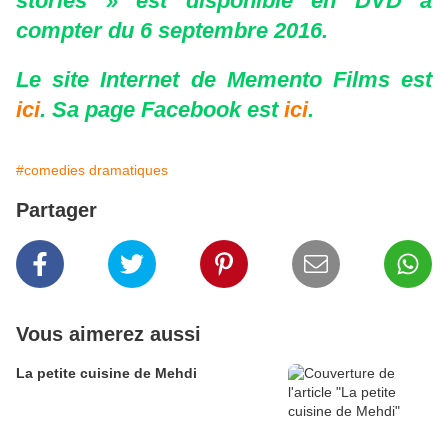
stories » est disponible en DVD à
compter du 6 septembre 2016.
Le site Internet de Memento Films est
ici
. Sa page Facebook est
ici
.
#comedies dramatiques
Partager
Vous aimerez aussi
La petite cuisine de Mehdi