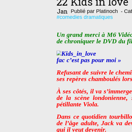
22
Kids in love
Jan
Publié par Platinoch
- Cat
#comedies dramatiques
Un grand merci à M6 Vidéo 
de chroniquer le DVD du fil
fac c’est pas pour moi »
Refusant de suivre le chemin
ses repères chamboulés lors
À ses côtés, il va s’immerge
de la scène londonienne, 
pétillante Viola.
Dans ce quotidien tourbillo
de l’âge adulte, Jack va dev
qui il veut devenir.