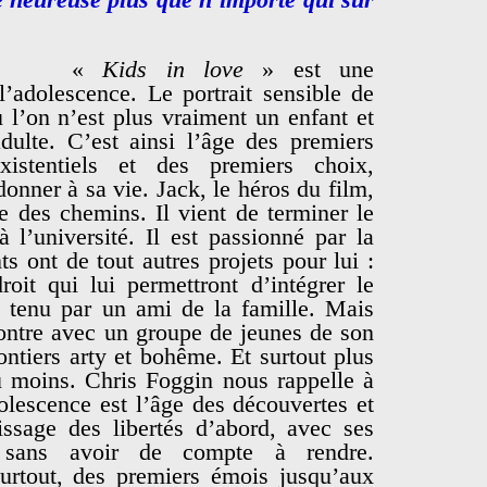
«
Kids in love
» est une
’adolescence. Le portrait sensible de
ù l’on n’est plus vraiment un enfant et
dulte. C’est ainsi l’âge des premiers
xistentiels et des premiers choix,
nner à sa vie. Jack, le héros du film,
ée des chemins. Il vient de terminer le
à l’université. Il est passionné par la
s ont de tout autres projets pour lui :
oit qui lui permettront d’intégrer le
t tenu par un ami de la famille. Mais
contre avec un groupe de jeunes de son
ontiers arty et bohême. Et surtout plus
u moins. Chris Foggin nous rappelle à
olescence est l’âge des découvertes et
issage des libertés d’abord, avec ses
 sans avoir de compte à rendre.
urtout, des premiers émois jusqu’aux