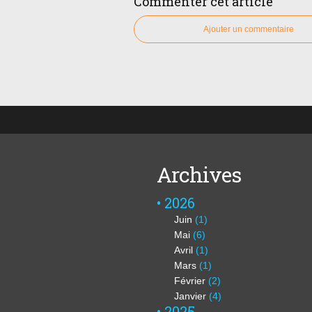
Commenter cet article
Ajouter un commentaire
Archives
2026
Juin
(1)
Mai
(6)
Avril
(1)
Mars
(1)
Février
(2)
Janvier
(4)
2025