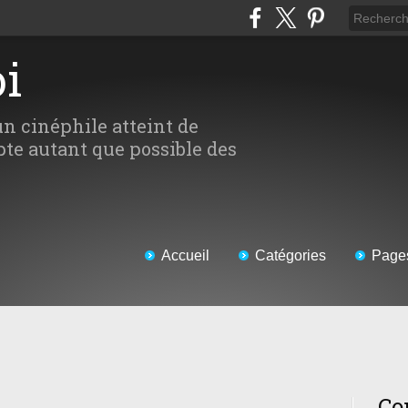
oi
un cinéphile atteint de
te autant que possible des
Accueil
Catégories
Page
Co