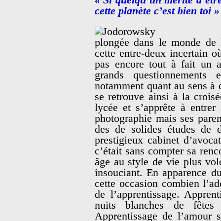
cette planète c’est bien toi »
plongée dans le monde de l
cette entre-deux incertain o
pas encore tout à fait un a
grands questionnements e
notamment quant au sens à do
se retrouve ainsi à la crois
lycée et s’apprête à entrer 
photographie mais ses parent
des de solides études de dr
prestigieux cabinet d’avoca
c’était sans compter sa ren
âge au style de vie plus vol
insouciant. En apparence d
cette occasion combien l’ad
de l’apprentissage. Apprent
nuits blanches de fêtes
Apprentissage de l’amour s