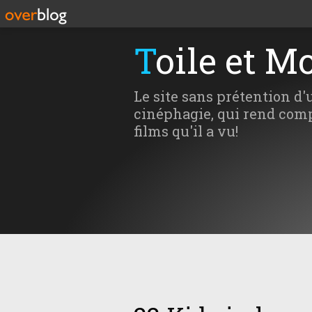
Toile et M
Le site sans prétention d'
cinéphagie, qui rend comp
films qu'il a vu!