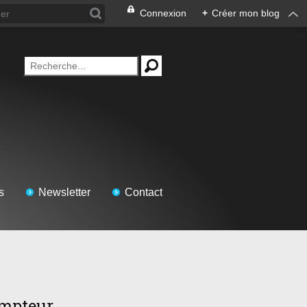
Connexion
+
Créer mon blog
s
Newsletter
Contact
mpteur