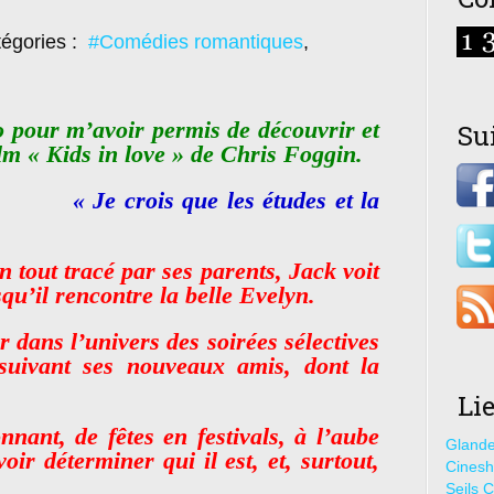
égories :
#Comédies romantiques
,
pour m’avoir permis de découvrir et
Su
m « Kids in love » de Chris Foggin.
« Je crois que les études et la
 tout tracé par ses parents, Jack voit
qu’il rencontre la belle Evelyn.
r dans l’univers des soirées sélectives
suivant ses nouveaux amis, dont la
Li
nnant, de fêtes en festivals, à l’aube
Glande
oir déterminer qui il est, et, surtout,
Cines
Seils C