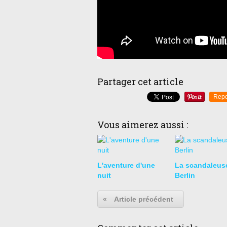
Partager cet article
Repo
Vous aimerez aussi :
L'aventure d'une
La scandaleus
nuit
Berlin
«
Article précédent