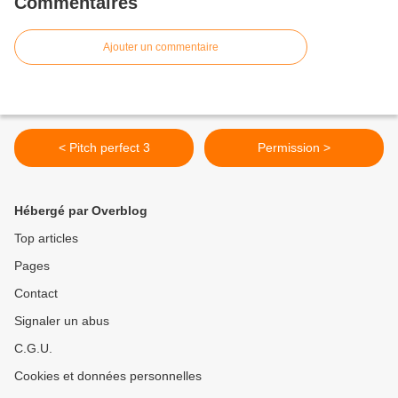
Commentaires
Ajouter un commentaire
< Pitch perfect 3
Permission >
Hébergé par Overblog
Top articles
Pages
Contact
Signaler un abus
C.G.U.
Cookies et données personnelles