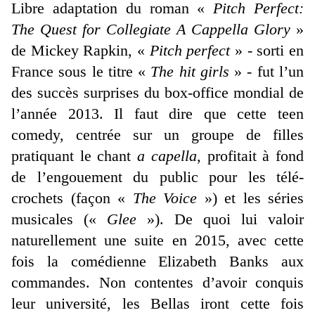
Libre adaptation du roman «
Pitch Perfect:
The Quest for Collegiate A Cappella Glory
»
de Mickey Rapkin, «
Pitch perfect
» - sorti en
France sous le titre «
The hit girls
» - fut l’un
des succès surprises du box-office mondial de
l’année 2013. Il faut dire que cette teen
comedy, centrée sur un groupe de filles
pratiquant le chant
a capella
, profitait à fond
de l’engouement du public pour les télé-
crochets (façon «
The Voice
») et les séries
musicales («
Glee
»). De quoi lui valoir
naturellement une suite en 2015, avec cette
fois la comédienne Elizabeth Banks aux
commandes. Non contentes d’avoir conquis
leur université, les Bellas iront cette fois