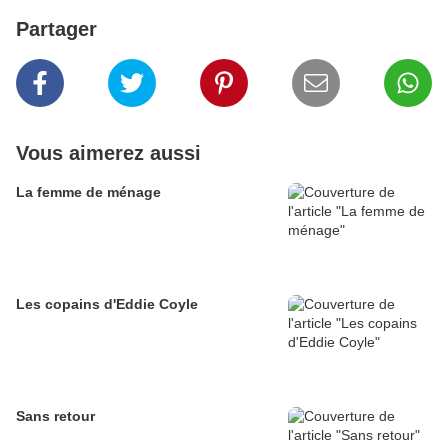
Partager
Vous aimerez aussi
La femme de ménage
Les copains d'Eddie Coyle
Sans retour