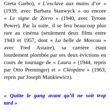
Greta Garbo), «
L’esclave aux mains d’or
»
(1939, avec Barbara Stanwyck » ou encore
«
Le signe de Zorro
» (1940, avec Tyrone
Power). Par la suite, il se fera beaucoup plus
rare au cinéma (seulement deux films entre
1943 et 1957, dont «
La belle de Moscou
»
avec Fred Astaire), sa carrière étant
lourdement plombée par ses deux évictions en
cours de tournage de «
Laura
» (1944, repris
par Otto Preminger) et «
Cléopâtre
» (1963,
repris par Joseph Mankiewicz).
« Quitte le gang avant qu’il ne soit trop
tard »