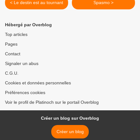
< Le destin est au tournant
Spasmo >
Hébergé par Overblog
Top articles
Pages
Contact
Signaler un abus
C.G.U.
Cookies et données personnelles
Préférences cookies
Voir le profil de Platinoch sur le portail Overblog
Créer un blog sur Overblog
Créer un blog