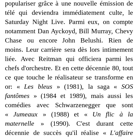
populariser grâce à une nouvelle émission de
télé qui deviendra immédiatement culte, le
Saturday Night Live. Parmi eux, on compte
notamment Dan Ayckoyd, Bill Murray, Chevy
Chase ou encore John Belushi. Rien de
moins. Leur carrière sera dès lors intimement
liée. Avec Reitman qui officiera parmi les
chefs d'orchestre. Et en cette décennie 80, tout
ce que touche le réalisateur se transforme en
or: «
Les bleus
» (1981), la saga «
SOS
fantômes
» (1984 et 1989), mais aussi les
comédies avec Schwarzenegger que sont
«
Jumeaux
» (1988) et «
Un flic à la
maternelle
» (1990). C'est durant cette
décennie de succès qu'il réalise «
L'affaire