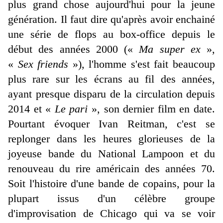
plus grand chose aujourd'hui pour la jeune
génération. Il faut dire qu'après avoir enchainé
une série de flops au box-office depuis le
début des années 2000 («
Ma super ex
»,
«
Sex friends
»), l'homme s'est fait beaucoup
plus rare sur les écrans au fil des années,
ayant presque disparu de la circulation depuis
2014 et «
Le pari
», son dernier film en date.
Pourtant évoquer Ivan Reitman, c'est se
replonger dans les heures glorieuses de la
joyeuse bande du National Lampoon et du
renouveau du rire américain des années 70.
Soit l'histoire d'une bande de copains, pour la
plupart issus d'un célèbre groupe
d'improvisation de Chicago qui va se voir