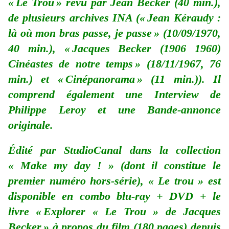
« Le Trou » revu par Jean Becker (40 min.),
de plusieurs archives INA (« Jean Kéraudy :
là où mon bras passe, je passe » (10/09/1970,
40 min.), « Jacques Becker (1906 1960)
Cinéastes de notre temps » (18/11/1967, 76
min.) et « Cinépanorama » (11 min.)). Il
comprend également une Interview de
Philippe Leroy et une Bande-annonce
originale.
Édité par StudioCanal dans la collection
« Make my day ! » (dont il constitue le
premier numéro hors-série), « Le trou » est
disponible en combo blu-ray + DVD + le
livre « Explorer « Le Trou » de Jacques
Becker » à propos du film (180 pages) depuis