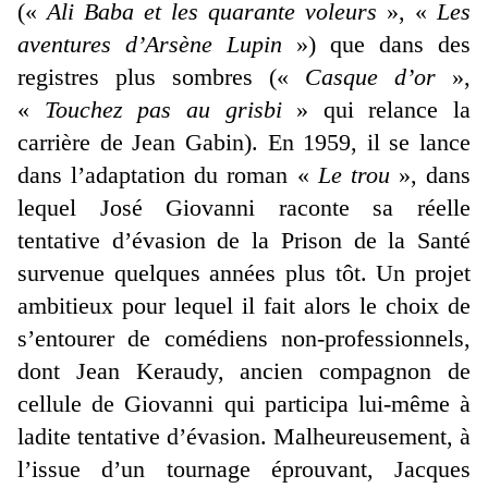
(«
Ali Baba et les quarante voleurs
», «
Les
aventures d’Arsène Lupin
») que dans des
registres plus sombres («
Casque d’or
»,
«
Touchez pas au grisbi
» qui relance la
carrière de Jean Gabin). En 1959, il se lance
dans l’adaptation du roman «
Le trou
», dans
lequel José Giovanni raconte sa réelle
tentative d’évasion de la Prison de la Santé
survenue quelques années plus tôt. Un projet
ambitieux pour lequel il fait alors le choix de
s’entourer de comédiens non-professionnels,
dont Jean Keraudy, ancien compagnon de
cellule de Giovanni qui participa lui-même à
ladite tentative d’évasion. Malheureusement, à
l’issue d’un tournage éprouvant, Jacques