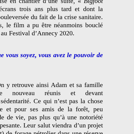
ise en chantier d’une suite, «
Bigfoot
crans trois ans plus tard et dont la
ouleversée du fait de la crise sanitaire.
s, le film a pu être néanmoins bouclé
r au Festival d’Annecy 2020.
e vous soyez, vous avez le pouvoir de
n y retrouve ainsi Adam et sa famille
de nouveau réunis et devant
 sédentarité. Ce qui n’est pas la chose
e et pour ses amis de la forêt, peu
e de vie, pas plus qu’à une notoriété
pesante. Leur salut viendra d’un projet
t) de forage pétrolier dans une réserve