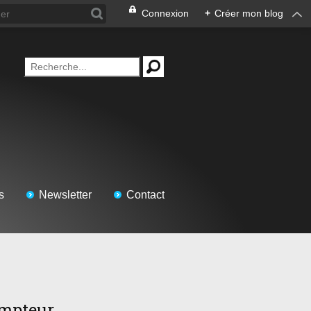
Connexion
+
Créer mon blog
s
Newsletter
Contact
mpteur