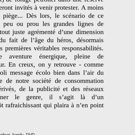
eront invités à venir protester. A moins
 piège... Dès lors, le scénario de ce
 peu ou prou les grandes lignes de
 tout juste agrémenté d’une dimension
 du fait de l’âge du héros, désormais
s premières véritables responsabilités.
 aventure énergique, pleine de
ur. En creux, on y retrouve - comme
joli message écolo bien dans l’air du
ue de notre société de consommation
rivés, de la publicité et des réseaux
onner le genre, il s’agit là d’un
t rafraichissant qui plaira à n’en point