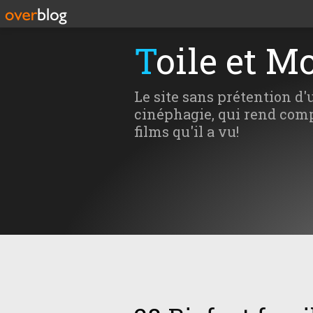
Toile et M
Le site sans prétention d'
cinéphagie, qui rend comp
films qu'il a vu!