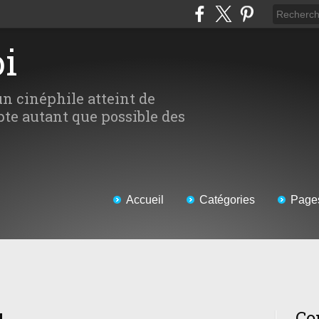
oi
un cinéphile atteint de
te autant que possible des
Accueil
Catégories
Page
Co