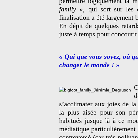
permettre logiquement la m
family
», qui sort sur les é
finalisation a été largement b
En dépit de quelques retard
juste à temps pour concouri
« Qui que vous soyez, où qu
changer le monde ! »
O
s’acclimater aux joies de la
la plus aisée pour son pèr
habitués jusque là à ce mod
médiatique particulièrement 
controversé (car très polluan