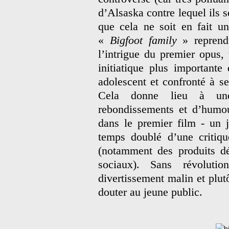
d’Alsaska contre lequel ils s
que cela ne soit en fait un
«
Bigfoot family
» reprend
l’intrigue du premier opus,
initiatique plus importante
adolescent et confronté à se
Cela donne lieu à une
rebondissements et d’humo
dans le premier film - un 
temps doublé d’une critiq
(notamment des produits dé
sociaux). Sans révoluti
divertissement malin et plutô
douter au jeune public.