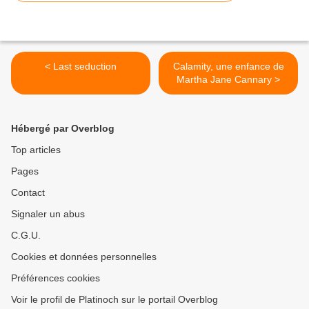
< Last seduction
Calamity, une enfance de
Martha Jane Cannary >
Hébergé par Overblog
Top articles
Pages
Contact
Signaler un abus
C.G.U.
Cookies et données personnelles
Préférences cookies
Voir le profil de Platinoch sur le portail Overblog