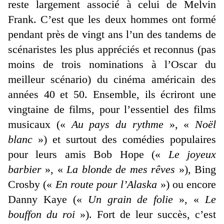
reste largement associé à celui de Melvin
Frank. C’est que les deux hommes ont formé
pendant près de vingt ans l’un des tandems de
scénaristes les plus appréciés et reconnus (pas
moins de trois nominations à l’Oscar du
meilleur scénario) du cinéma américain des
années 40 et 50. Ensemble, ils écriront une
vingtaine de films, pour l’essentiel des films
musicaux («
Au pays du rythme
», «
Noël
blanc
») et surtout des comédies populaires
pour leurs amis Bob Hope («
Le joyeux
barbier
», «
La blonde de mes rêves
»), Bing
Crosby («
En route pour l’Alaska
») ou encore
Danny Kaye («
Un grain de folie
», «
Le
bouffon du roi
»). Fort de leur succès, c’est