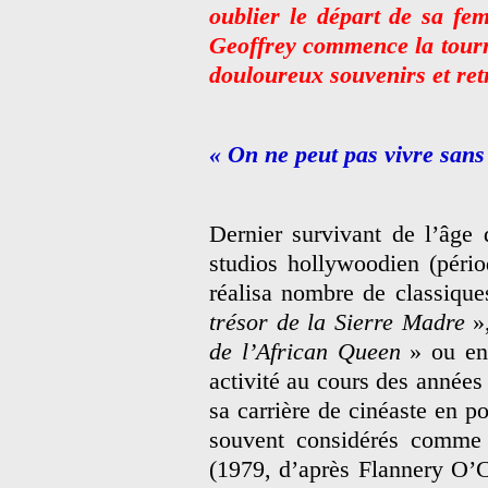
oublier le départ de sa fe
Geoffrey commence la tourn
douloureux souvenirs et re
« On ne peut pas vivre sans
Dernier survivant de l’âge 
studios hollywoodien (pério
réalisa nombre de classiq
trésor de la Sierre Madre
»
de l’African Queen
» ou en
activité au cours des années
sa carrière de cinéaste en po
souvent considérés comme 
(1979, d’après Flannery O’