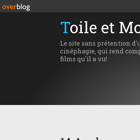
Toile et M
Le site sans prétention d'
cinéphagie, qui rend comp
films qu'il a vu!