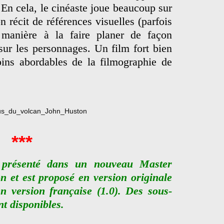
. En cela, le cinéaste joue beaucoup sur
 récit de références visuelles (parfois
 manière à la faire planer de façon
sur les personnages. Un film fort bien
oins abordables de la filmographie de
***
 présenté dans un nouveau Master
n et est proposé en version originale
en version française (1.0). Des sous-
nt disponibles.