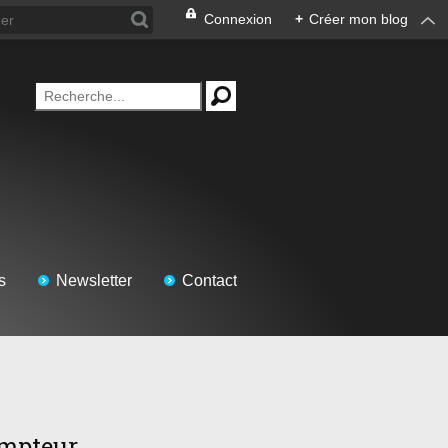
Connexion
+
Créer mon blog
s
Newsletter
Contact
mpteur