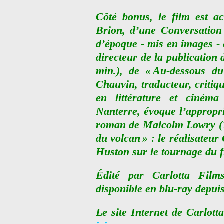
Côté bonus, le film est 
Brion, d’une Conversation
d’époque - mis en images - 
directeur de la publication 
min.), de « Au-dessous du 
Chauvin, traducteur, critiq
en littérature et cinéma
Nanterre, évoque l’appropr
roman de Malcolm Lowry (19
du volcan » : le réalisateur
Huston sur le tournage du f
Édité par Carlotta Film
disponible en blu-ray depuis
Le site Internet de Carlott