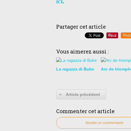
ici
.
Partager cet article
Repo
Vous aimerez aussi :
La ragazza di Bube
Arc de triomph
«
Article précédent
Commenter cet article
Ajouter un commentaire