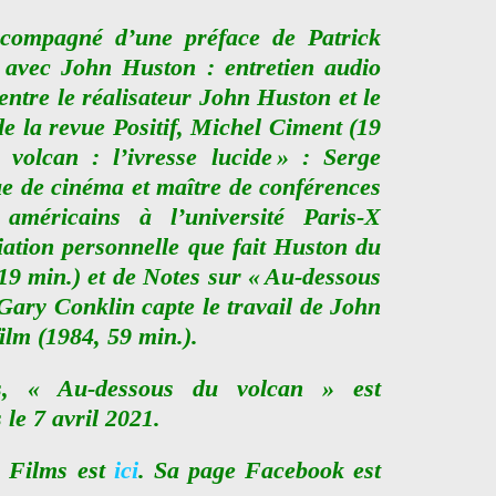
accompagné d’une
préface de Patrick
 avec John Huston : entretien audio
entre le réalisateur John Huston et le
de la revue Positif, Michel Ciment (19
volcan : l’ivresse lucide » : Serge
ue de cinéma et maître de conférences
 américains à l’université Paris-X
iation personnelle que fait Huston du
 min.) et de Notes sur « Au-dessous
 Gary Conklin capte le travail de John
ilm (1984, 59 min.).
s, « Au-dessous du volcan » est
 le 7 avril 2021.
a Films est
ici
. Sa page Facebook est