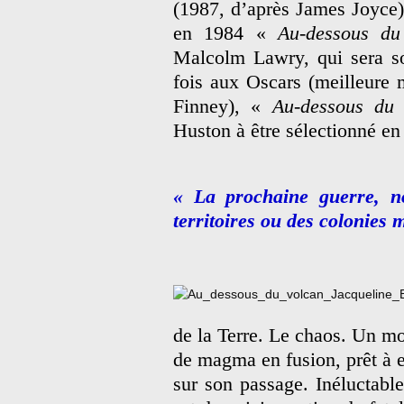
(1987, d’après James Joyce).
en 1984 «
Au-dessous du
Malcolm Lawry, qui sera s
fois aux Oscars (meilleure 
Finney), «
Au-dessous du 
Huston à être sélectionné en
« La prochaine guerre, n
territoires ou des colonies 
de la Terre. Le chaos. Un mo
de magma en fusion, prêt à ex
sur son passage. Inéluctable