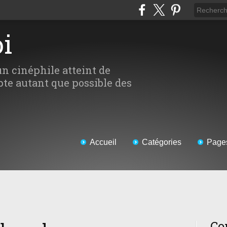
oi
un cinéphile atteint de
te autant que possible des
Accueil
Catégories
Page
Co