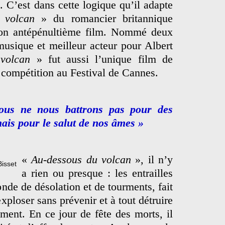
 C’est dans cette logique qu’il adapte
 volcan
» du romancier britannique
on antépénultième film. Nommé deux
musique et meilleur acteur pour Albert
volcan
» fut aussi l’unique film de
 compétition au Festival de Cannes.
ous ne nous battrons pas pour des
mais pour le salut de nos âmes »
«
Au-dessous du volcan
», il n’y
a rien ou presque : les entrailles
nde de désolation et de tourments, fait
ploser sans prévenir et à tout détruire
ment. En ce jour de fête des morts, il