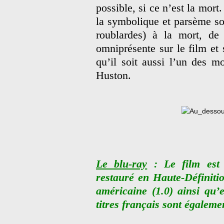
possible, si ce n’est la mort
la symbolique et parsème son
roublardes) à la mort, de
omniprésente sur le film et 
qu’il soit aussi l’un des m
Huston.
Le blu-ray
: Le film est
restauré en Haute-Définitio
américaine (1.0) ainsi qu’
titres français sont égaleme