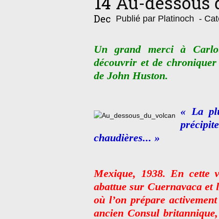
14
Au-dessous 
Dec
Publié par Platinoch
- Cat
Un grand merci à Carlot
découvrir et de chroniquer
de John Huston.
« La pl
précip
chaudières... »
Mexique, 1938. En cette ve
abattue sur Cuernavaca et l
où l’on prépare activement
ancien Consul britannique,