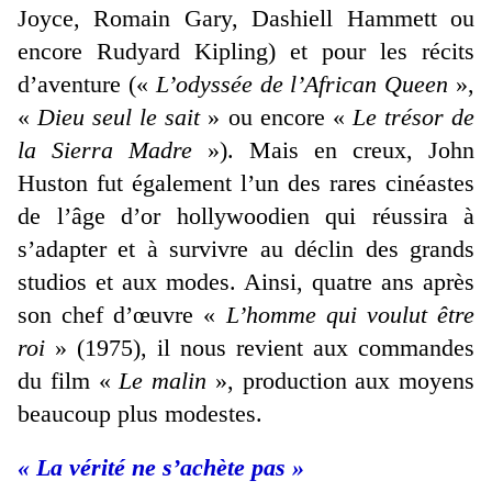
Joyce, Romain Gary, Dashiell Hammett ou
encore Rudyard Kipling) et pour les récits
d’aventure («
L’odyssée de l’African Queen
»,
«
Dieu seul le sait
» ou encore «
Le trésor de
la Sierra Madre
»). Mais en creux, John
Huston fut également l’un des rares cinéastes
de l’âge d’or hollywoodien qui réussira à
s’adapter et à survivre au déclin des grands
studios et aux modes. Ainsi, quatre ans après
son chef d’œuvre «
L’homme qui voulut être
roi
» (1975), il nous revient aux commandes
du film «
Le malin
», production aux moyens
beaucoup plus modestes.
« La vérité ne s’achète pas »