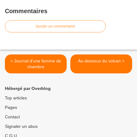
Commentaires
Ajouter un commentaire
< Journal d'une femme de
Au-dessous du volcan >
chambre
Hébergé par Overblog
Top articles
Pages
Contact
Signaler un abus
C.G.U.