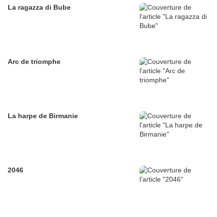
La ragazza di Bube
Arc de triomphe
La harpe de Birmanie
2046