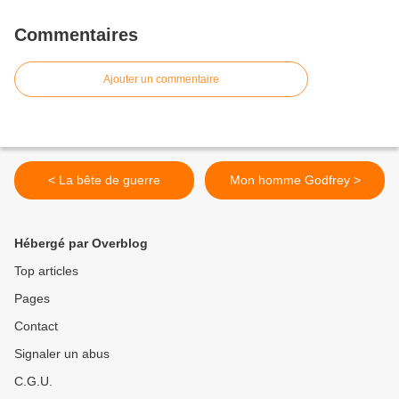
Commentaires
Ajouter un commentaire
< La bête de guerre
Mon homme Godfrey >
Hébergé par Overblog
Top articles
Pages
Contact
Signaler un abus
C.G.U.