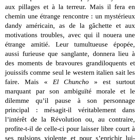
aux pillages et à la terreur. Mais il fera en
chemin une étrange rencontre : un mystérieux
dandy américain, as de la gâchette et aux
motivations troubles, avec qui il nouera une
étrange amitié. Leur tumultueuse épopée,
aussi furieuse que sanglante, donnera lieu à
des moments de bravoures grandiloquents et
jouissifs comme seul le western italien sait les
faire. Mais «
El Chuncho
» est surtout
marquant par son ambiguïté morale et le
dilemme qu’il pause à son personnage
principal : mésagit-il véritablement dans
l’intérêt de la Révolution ou, au contraire,
profite-t-il de celle-ci pour laisser libre court à
ses pulsions violente et pour s’enrichir lui-