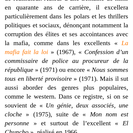
en quarante ans de carrière, il excellera
particulièrement dans les polars et les thrillers
politiques et sociaux, dénonçant notamment la
corruption des élites et ses accointances avec
la mafia, comme dans les excellents «
La
mafia fait la loi
» (1967), «
Confession d’un
commissaire de police au procureur de la
république
» (1971) ou encore «
Nous sommes
tous en liberté provisoire
» (1971). Mais il sut
aussi aborder des genres plus populaires,
comme le western. Dans ce registre, si on se
souvient de «
Un génie, deux associés, une
cloche
» (1975), suite de «
Mon nom est
personne
» et surtout de l’excellent «
El
Chuncho
», réalisé en 1966.