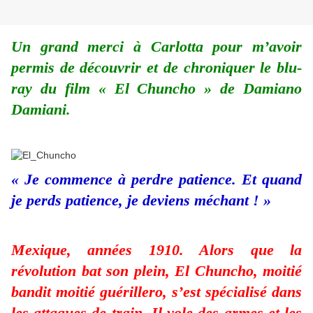
Un grand merci à Carlotta pour m’avoir
permis de découvrir et de chroniquer le blu-
ray du film « El Chuncho » de Damiano
Damiani.
« Je commence à perdre patience. Et quand
je perds patience, je deviens méchant ! »
Mexique, années 1910. Alors que la
révolution bat son plein, El Chuncho, moitié
bandit moitié guérillero, s’est spécialisé dans
les attaques de train. Il vole des armes et les